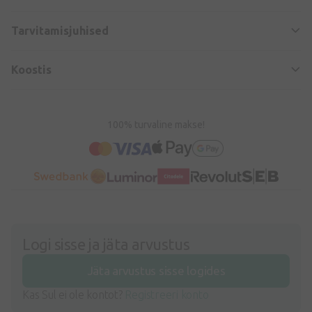
Tarvitamisjuhised
Koostis
100% turvaline makse!
Logi sisse ja jäta arvustus
Jäta arvustus sisse logides
Kas Sul ei ole kontot?
Registreeri konto