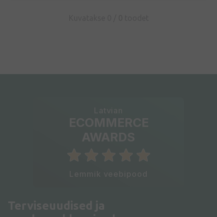
Kuvatakse 0 /
0
toodet
Latvian
ECOMMERCE
AWARDS
Lemmik veebipood
Terviseuudised ja