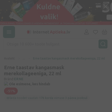
Avaleht
...
Erne taastav kangasmask merekollageeniga, 22 ml
Erne taastav kangasmask
merekollageeniga, 22 ml
Bränd:
ERNE
Ole esimene, kes hindab
-51%
Seda toodet vaadati
176 korda
viimase
3 päeva jooksul