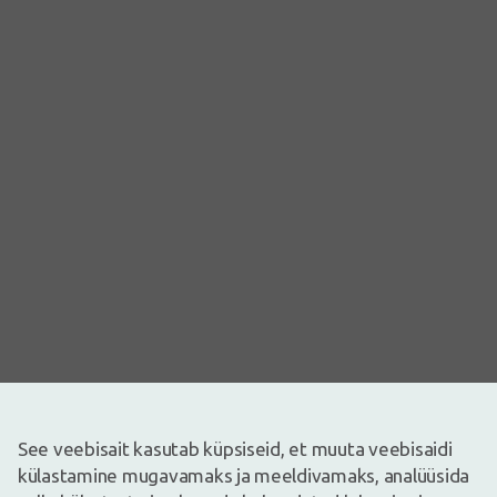
See veebisait kasutab küpsiseid, et muuta veebisaidi
külastamine mugavamaks ja meeldivamaks, analüüsida
Pilt on illustreeriv