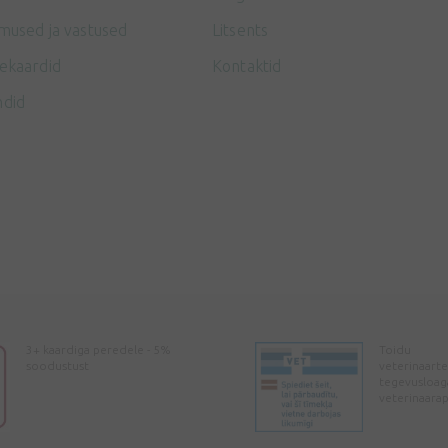
mused ja vastused
Litsents
ekaardid
Kontaktid
ndid
3+ kaardiga peredele - 5%
Toidu
soodustust
veterinaarte
tegevusloag
veterinaara