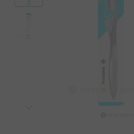
Pilt on illustr