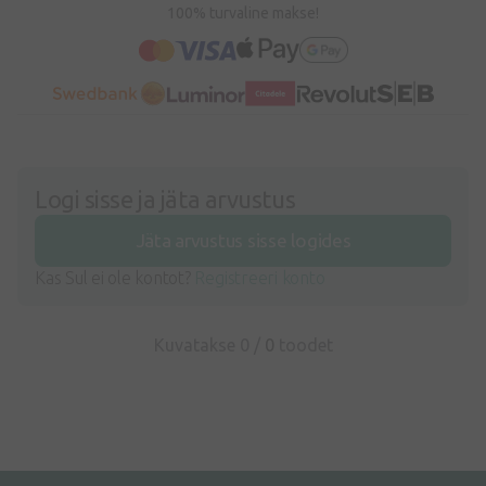
100% turvaline makse!
Logi sisse ja jäta arvustus
Jäta arvustus sisse logides
Kas Sul ei ole kontot?
Registreeri konto
Kuvatakse 0 /
0
toodet