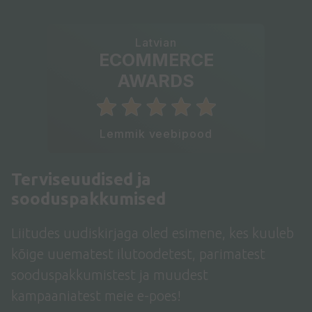
Latvian
ECOMMERCE
AWARDS
Lemmik veebipood
Terviseuudised ja
sooduspakkumised
Liitudes uudiskirjaga oled esimene, kes kuuleb
kõige uuematest ilutoodetest, parimatest
sooduspakkumistest ja muudest
kampaaniatest meie e-poes!