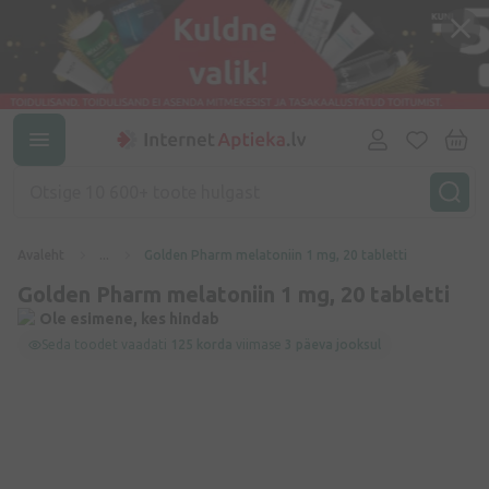
Avaleht
...
Golden Pharm melatoniin 1 mg, 20 tabletti
Golden Pharm melatoniin 1 mg, 20 tabletti
Ole esimene, kes hindab
Seda toodet vaadati
125 korda
viimase
3 päeva jooksul