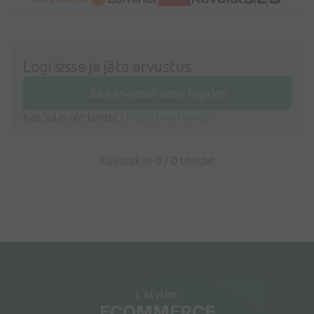
Logi sisse ja jäta arvustus
Jäta arvustus sisse logides
Kas Sul ei ole kontot?
Registreeri konto
Kuvatakse 0 /
0
toodet
Latvian
ECOMMERCE