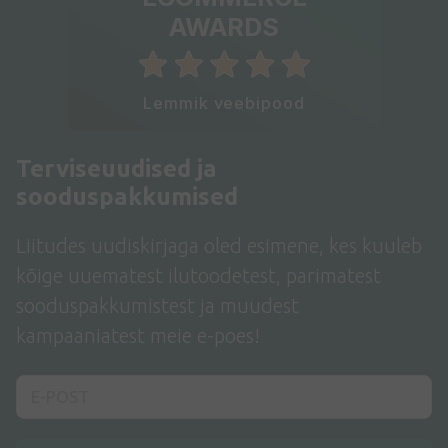
AWARDS
Lemmik veebipood
Terviseuudised ja
sooduspakkumised
Liitudes uudiskirjaga oled esimene, kes kuuleb
kõige uuematest ilutoodetest, parimatest
sooduspakkumistest ja muudest
kampaaniatest meie e-poes!