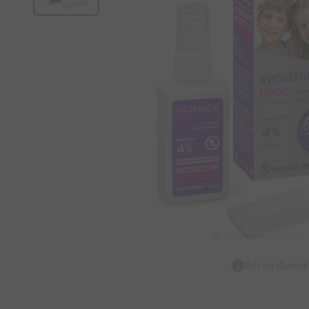
Pilt on illustr