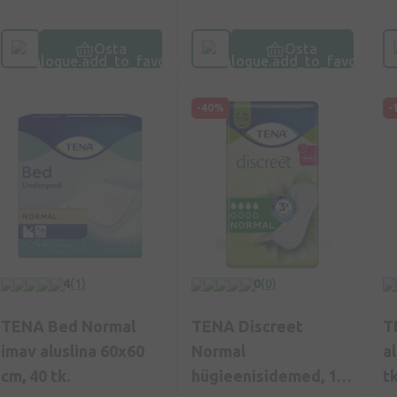
Osta
Osta
-40%
-
4
(1)
0
(0)
TENA Bed Normal
TENA Discreet
T
imav aluslina 60x60
Normal
a
cm, 40 tk.
hügieenisidemed, 12
tk