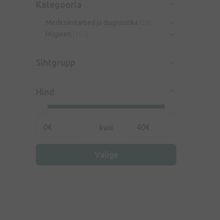
Kategooria
Meditsiinitarbed ja diagnostika
(59)
Hügieen
(105)
Sihtgrupp
Hind
kuni
Valige