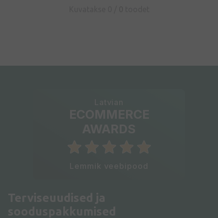
Kuvatakse 0 /
0
toodet
Latvian
ECOMMERCE
AWARDS
Lemmik veebipood
Terviseuudised ja
sooduspakkumised