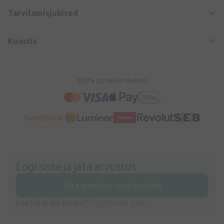
Tarvitamisjuhised
Koostis
100% turvaline makse!
Logi sisse ja jäta arvustus
Jäta arvustus sisse logides
Kas Sul ei ole kontot?
Registreeri konto