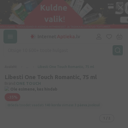
Avaleht
...
Libesti One Touch Romantic, 75 ml
Libesti One Touch Romantic, 75 ml
Bränd:
ONE TOUCH
Ole esimene, kes hindab
-35%
Seda toodet vaadati
140 korda
viimase
3 päeva jooksul
1
/ 2