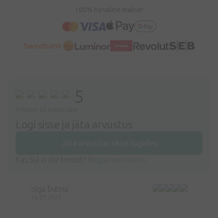
100% turvaline makse!
5
Põhineb 26 arvustustel
Logi sisse ja jäta arvustus
Jäta arvustus sisse logides
Kas Sul ei ole kontot?
Registreeri konto
olga butina
16.07.2025