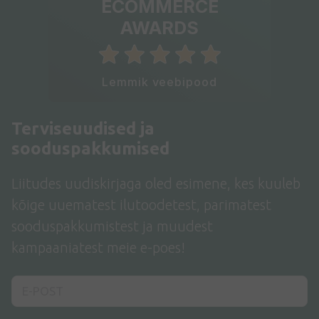
ECOMMERCE
AWARDS
Lemmik veebipood
Terviseuudised ja
sooduspakkumised
Liitudes uudiskirjaga oled esimene, kes kuuleb
kõige uuematest ilutoodetest, parimatest
sooduspakkumistest ja muudest
kampaaniatest meie e-poes!