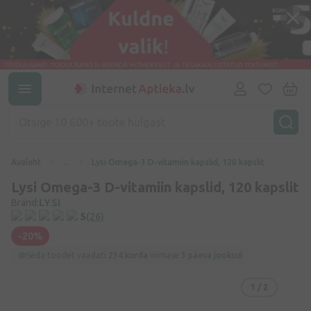
Avaleht
...
Lysi Omega-3 D-vitamiin kapslid, 120 kapslit
Lysi Omega-3 D-vitamiin kapslid, 120 kapslit
Bränd:
LYSI
5
(26)
-20%
Seda toodet vaadati
234 korda
viimase
3 päeva jooksul
1
/ 2