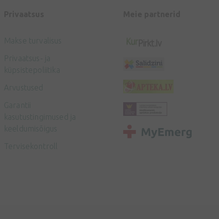
Privaatsus
Meie partnerid
Makse turvalisus
Privaatsus- ja
küpsistepoliitika
Arvustused
Garantii
kasutustingimused ja
keeldumisõigus
Tervisekontroll