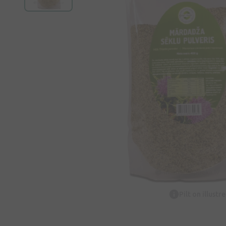
Pilt on illustr