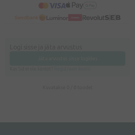
Logi sisse ja jäta arvustus
Jäta arvustus sisse logides
Kas Sul ei ole kontot?
Registreeri konto
Kuvatakse 0 /
0
toodet