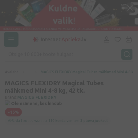
Avaleht
...
MAGICS FLEXIDRY Magical Tubes mähkmed Mini 4-8 kg, 4
MAGICS FLEXIDRY Magical Tubes
mähkmed Mini 4-8 kg, 42 tk.
Bränd:
MAGICS FLEXIDRY
Ole esimene, kes hindab
-15%
Seda toodet vaadati
110 korda
viimase
3 päeva jooksul