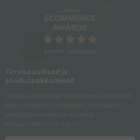
Latvian
ECOMMERCE
AWARDS
Lemmik veebipood
Terviseuudised ja
sooduspakkumised
Liitudes uudiskirjaga oled esimene, kes kuuleb
kõige uuematest ilutoodetest, parimatest
sooduspakkumistest ja muudest
kampaaniatest meie e-poes!