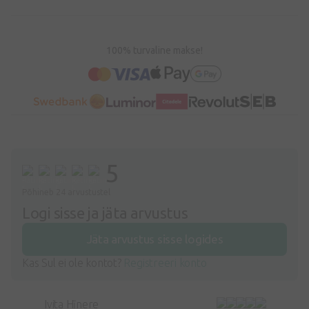
100% turvaline makse!
5
Põhineb 24 arvustustel
Logi sisse ja jäta arvustus
Jäta arvustus sisse logides
Kas Sul ei ole kontot?
Registreeri konto
Ivita Hīnere