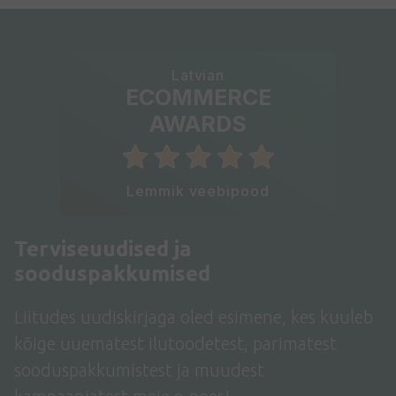
Latvian
ECOMMERCE
AWARDS
Lemmik veebipood
Terviseuudised ja
sooduspakkumised
Liitudes uudiskirjaga oled esimene, kes kuuleb
kõige uuematest ilutoodetest, parimatest
sooduspakkumistest ja muudest