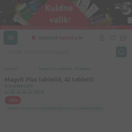
Avaleht
...
Magvit Plus tabletid, 42 tabletti
Magvit Plus tabletid, 42 tabletti
Bränd:
MAGVIT
5
(24)
-50%
Seda toodet vaadati
984 korda
viimase
3 päeva jooksul