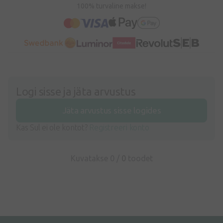
100% turvaline makse!
Logi sisse ja jäta arvustus
Jäta arvustus sisse logides
Kas Sul ei ole kontot?
Registreeri konto
Kuvatakse 0 /
0
toodet