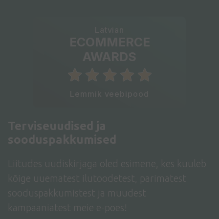
Latvian
ECOMMERCE
AWARDS
Lemmik veebipood
Terviseuudised ja
sooduspakkumised
Liitudes uudiskirjaga oled esimene, kes kuuleb
kõige uuematest ilutoodetest, parimatest
sooduspakkumistest ja muudest
kampaaniatest meie e-poes!