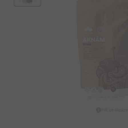
Pilt on illustr