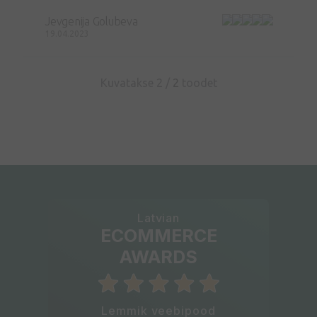
Jevgenija Golubeva
19.04.2023
Kuvatakse 2 /
2
toodet
Latvian
ECOMMERCE
AWARDS
Lemmik veebipood