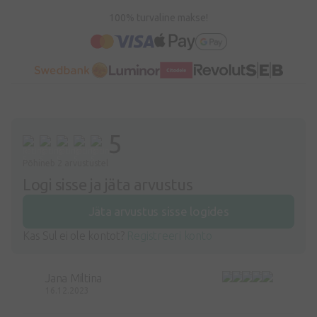
100% turvaline makse!
5
Põhineb 2 arvustustel
Logi sisse ja jäta arvustus
Jäta arvustus sisse logides
Kas Sul ei ole kontot?
Registreeri konto
Jana Miltina
16.12.2023