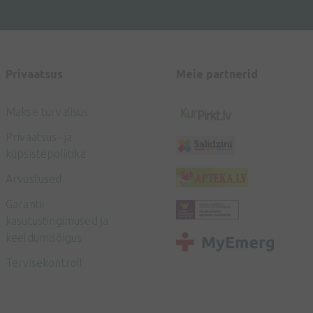
Privaatsus
Meie partnerid
Makse turvalisus
Privaatsus- ja
küpsistepoliitika
Arvustused
Garantii
kasutustingimused ja
keeldumisõigus
Tervisekontroll