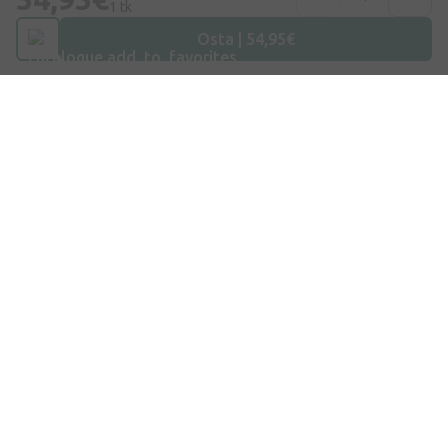
Telefoninumber
1 tk
+372 58865883
Osta | 54,95€
E-post
info@internetaptieka.lv
Tööaeg
Argipäeviti: 8.30–17.00
Osta E-Poest
Kohaletoimetamine
Makse
Küsimused ja vastused