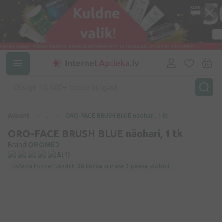
Avaleht
...
ORO-FACE BRUSH BLUE näohari, 1 tk
ORO-FACE BRUSH BLUE näohari, 1 tk
Bränd:
OROMED
5
(1)
Seda toodet vaadati
88 korda
viimase
3 päeva jooksul