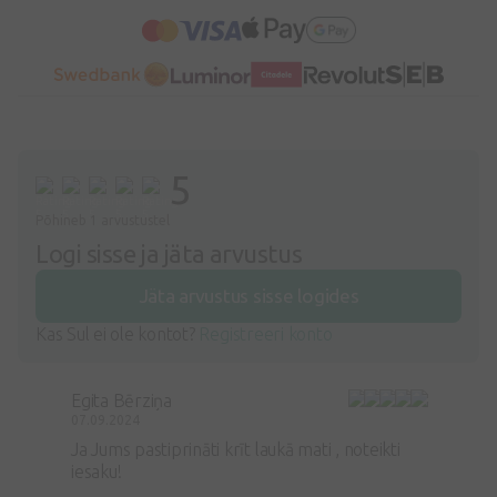
5
Põhineb 1 arvustustel
Logi sisse ja jäta arvustus
Jäta arvustus sisse logides
Kas Sul ei ole kontot?
Registreeri konto
Egita Bērziņa
07.09.2024
Ja Jums pastiprināti krīt laukā mati , noteikti
iesaku!