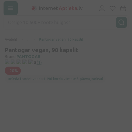
Avaleht
...
Pantogar vegan, 90 kapslit
Pantogar vegan, 90 kapslit
Bränd:
PANTOGAR
5
(1)
-20%
Seda toodet vaadati
196 korda
viimase
3 päeva jooksul