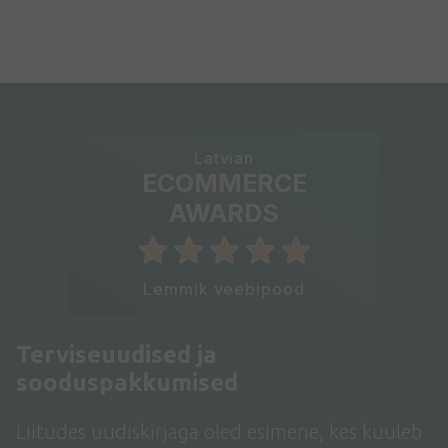
Latvian
ECOMMERCE
AWARDS
Lemmik veebipood
Terviseuudised ja
sooduspakkumised
Liitudes uudiskirjaga oled esimene, kes kuuleb