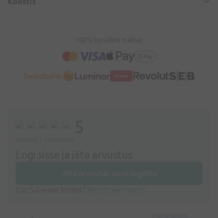
Koostis
100% turvaline makse!
5
Põhineb 3 arvustustel
Logi sisse ja jäta arvustus
Jäta arvustus sisse logides
Kas Sul ei ole kontot?
Registreeri konto