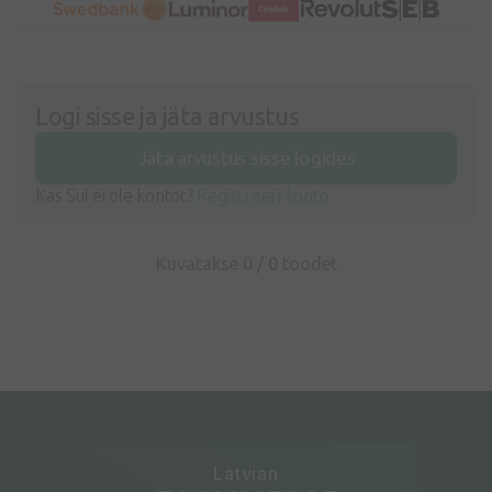
Logi sisse ja jäta arvustus
Jäta arvustus sisse logides
Kas Sul ei ole kontot?
Registreeri konto
Kuvatakse 0 /
0
toodet
Latvian