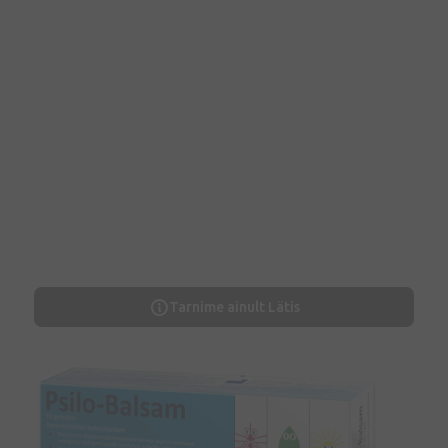
Tarnime ainult Lätis