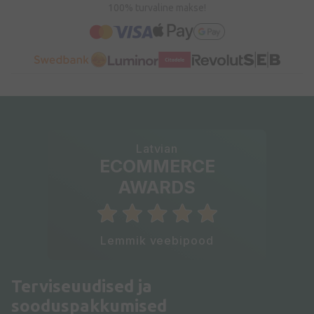
100% turvaline makse!
Latvian
ECOMMERCE
AWARDS
Lemmik veebipood
Terviseuudised ja
sooduspakkumised