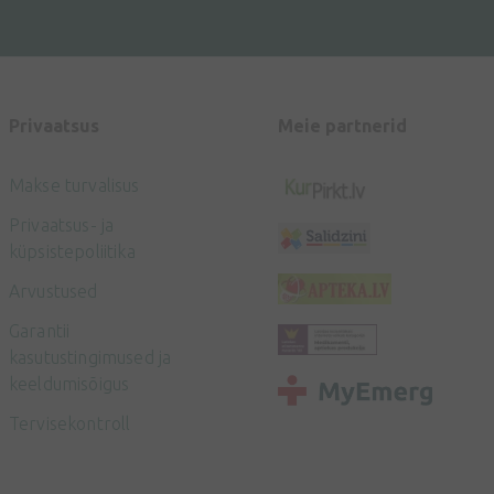
Privaatsus
Meie partnerid
Makse turvalisus
Privaatsus- ja
küpsistepoliitika
Arvustused
Garantii
kasutustingimused ja
keeldumisõigus
Tervisekontroll