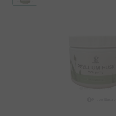
Pilt on illustr