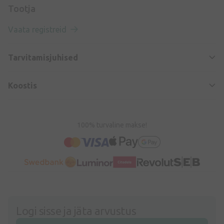
Tootja
Vaata registreid
Tarvitamisjuhised
Koostis
100% turvaline makse!
Logi sisse ja jäta arvustus