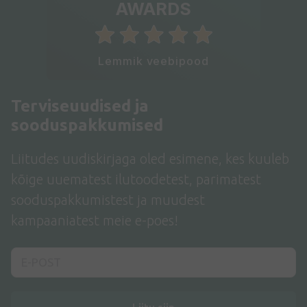
AWARDS
Lemmik veebipood
Terviseuudised ja
sooduspakkumised
Liitudes uudiskirjaga oled esimene, kes kuuleb
kõige uuematest ilutoodetest, parimatest
sooduspakkumistest ja muudest
kampaaniatest meie e-poes!