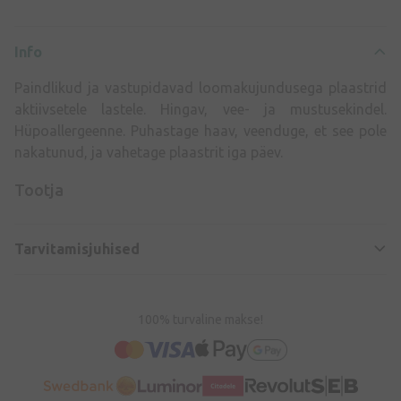
Info
Paindlikud ja vastupidavad loomakujundusega plaastrid
aktiivsetele lastele. Hingav, vee- ja mustusekindel.
Hüpoallergeenne. Puhastage haav, veenduge, et see pole
nakatunud, ja vahetage plaastrit iga päev.
Tootja
Tarvitamisjuhised
100% turvaline makse!