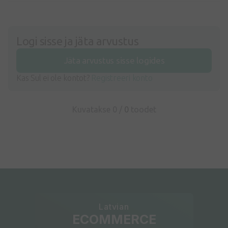
Logi sisse ja jäta arvustus
Jäta arvustus sisse logides
Kas Sul ei ole kontot?
Registreeri konto
Kuvatakse 0 /
0
toodet
Latvian
ECOMMERCE