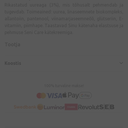
Rikastatud uureaga (3%), mis tõhusalt pehmendab ja
tugevdab. Toimeained: uurea, linaseemnete biokompleks,
allantoiin, pantenool, viinamarjaseemneõli, glütseriin, E-
vitamiin, piimhape. Taastavad Sinu kätenaha elastsuse ja
pehmuse Seni Care kätekreemiga.
Tootja
Koostis
100% turvaline makse!