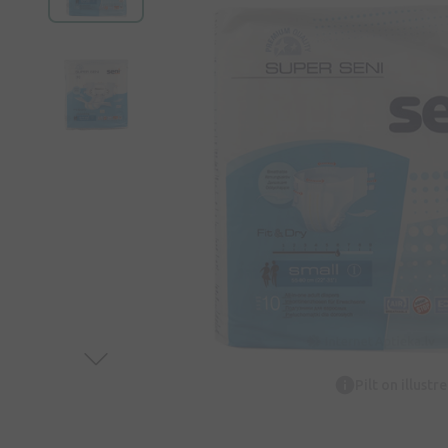
Pilt on illustr