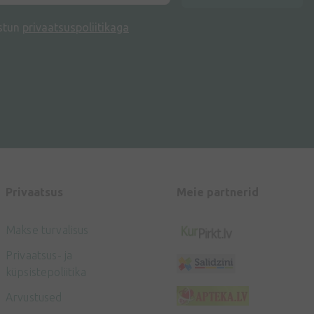
stun
privaatsuspoliitikaga
Privaatsus
Meie partnerid
Makse turvalisus
Privaatsus- ja
küpsistepoliitika
Arvustused