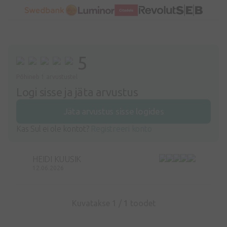
5
Põhineb 1 arvustustel
Logi sisse ja jäta arvustus
Jäta arvustus sisse logides
Kas Sul ei ole kontot?
Registreeri konto
HEIDI KUUSIK
12.06.2026
Kuvatakse 1 /
1
toodet