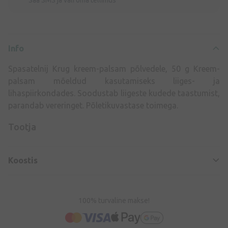
Info
Spasatelnij Krug kreem-palsam põlvedele, 50 g Kreem-
palsam mõeldud kasutamiseks liiges- ja
lihaspiirkondades. Soodustab liigeste kudede taastumist,
parandab vereringet. Põletikuvastase toimega.
Tootja
Koostis
100% turvaline makse!