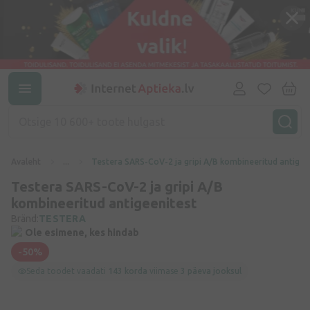
Avaleht
...
Testera SARS-CoV-2 ja gripi A/B kombineeritud antigee
Testera SARS-CoV-2 ja gripi A/B
kombineeritud antigeenitest
Bränd:
TESTERA
Ole esimene, kes hindab
-50%
Seda toodet vaadati
143 korda
viimase
3 päeva jooksul