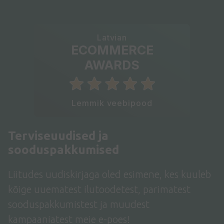
Latvian
ECOMMERCE
AWARDS
Lemmik veebipood
Terviseuudised ja
sooduspakkumised
Liitudes uudiskirjaga oled esimene, kes kuuleb
kõige uuematest ilutoodetest, parimatest
sooduspakkumistest ja muudest
kampaaniatest meie e-poes!