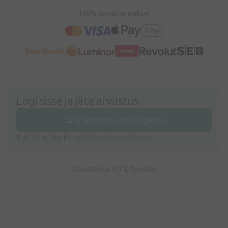
100% turvaline makse!
Logi sisse ja jäta arvustus
Jäta arvustus sisse logides
Kas Sul ei ole kontot?
Registreeri konto
Kuvatakse 0 /
0
toodet