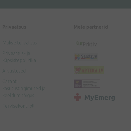
Privaatsus
Meie partnerid
Makse turvalisus
Privaatsus- ja
küpsistepoliitika
Arvustused
Garantii
kasutustingimused ja
keeldumisõigus
Tervisekontroll