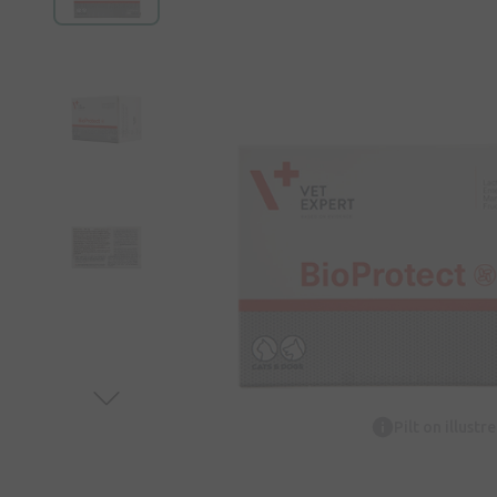
Pilt on illustr