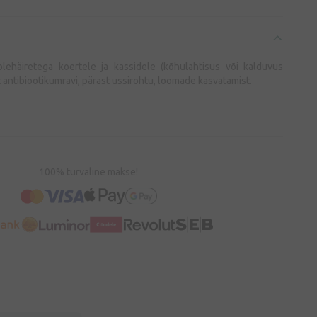
ehäiretega koertele ja kassidele (kõhulahtisus või kalduvus
 antibiootikumravi, pärast ussirohtu, loomade kasvatamist.
100% turvaline makse!