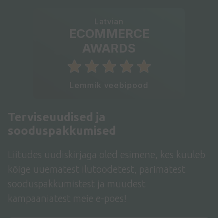
Latvian
ECOMMERCE
AWARDS
Lemmik veebipood
Terviseuudised ja
sooduspakkumised
Liitudes uudiskirjaga oled esimene, kes kuuleb
kõige uuematest ilutoodetest, parimatest
sooduspakkumistest ja muudest
kampaaniatest meie e-poes!