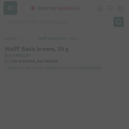
Avaleht
...
Wolff Basis kreem, 50 g
Wolff Basis kreem, 50 g
Bränd:
WOLFF
Ole esimene, kes hindab
Seda toodet vaadati
129 korda
viimase
3 päeva jooksul