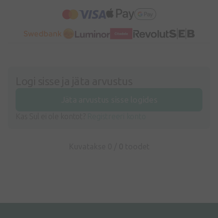
Logi sisse ja jäta arvustus
Jäta arvustus sisse logides
Kas Sul ei ole kontot?
Registreeri konto
Kuvatakse 0 /
0
toodet