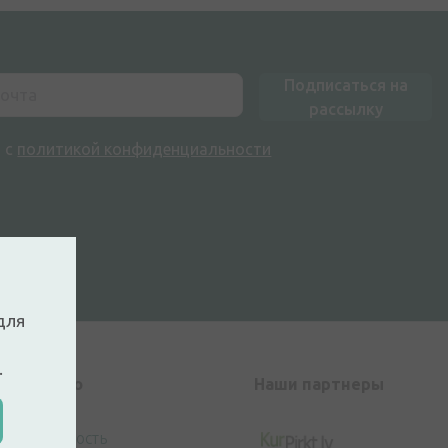
Подписаться на
рассылку
н с
политикой конфиденциальности
для
.
Kачество
Наши партнеры
Безопасность