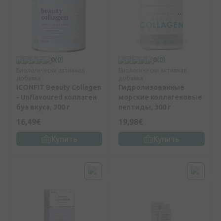
0
(0)
0
(0)
Биологически активная
Биологически активная
добавка
добавка
ICONFIT Beauty Collagen
Гидролизованные
- Unflavoured коллаген
морские коллагеновые
буз вкуса, 300 г
пептиды, 300 г
16,49€
19,98€
Купить
Купить