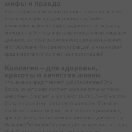
мифы и правда
В последнее время много говорят о коллагене и его
почти чудесном воздействии на организм –
улучшении внешнего вида, подвижности суставов,
молодости. Это одна из самых популярных пищевых
добавок, которая рекомендуется для ежедневного
употребления. Что является правдой, а что мифом
среди огромного количества информации?
Коллаген
– для здоровья,
красоты и качества жизни
Что именно представляет собой коллаген? Это
белок, из которого состоит соединительная ткань
животных, а значит, и человека. Около 25–35% всего
белка в организме составляет коллаген, большая
часть которого содержится в связках, сухожилиях,
хрящах, коже, костях, межпозвоночных дисках и т.д.
Название "коллаген" происходит от греческого слова
"kolla", что означает клей – именно такую