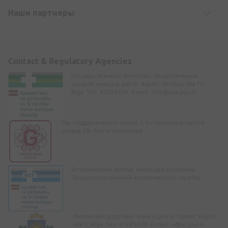
Наши партнеры
Contact & Regulatory Agencies
Государственное агентство лекарственных
средств www.zva.gov.lv. Адрес: Jersikas iela 15,
Rīga. Тел: 67078424. E-mail:
info@zva.gov.lv
Мы поддерживаем семей, с 3+ семейной картой
скидка 5% без ограничений
Ветеринарная аптека, имеющая лицензию
Продовольственной ветеринарной службы
Инспекция здоровья www.vi.gov.lv. Адрес: Klijānu
iela 7, Rīga. Тел: 67081600. E-mail:
vi@vi.gov.lv