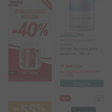
0
(0)
Биологически активная
добавка
VPLAB Absolute Joint
комплекс, 400 гр
11,96€
29,89€
Лучшая за 30 дней: 8,97€
(+34%)
Купить
-25%