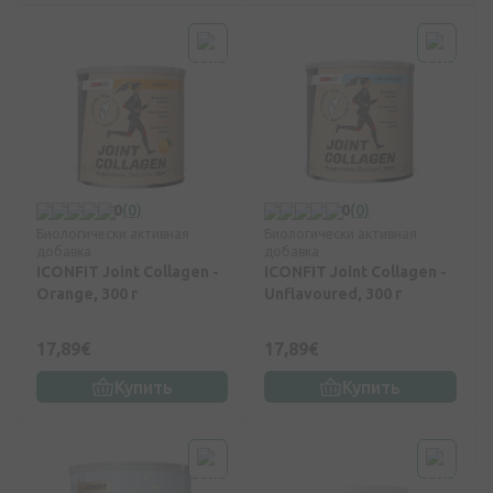
0
(0)
0
(0)
Биологически активная
Биологически активная
добавка
добавка
ICONFIT Joint Collagen -
ICONFIT Joint Collagen -
Orange, 300 г
Unflavoured, 300 г
17,89€
17,89€
Купить
Купить