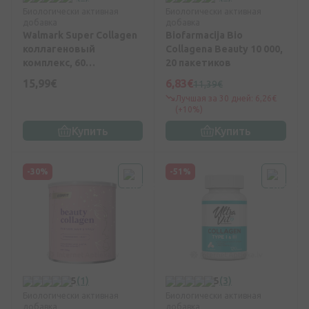
Биологически активная
Биологически активная
добавка
добавка
Walmark Super Collagen
Biofarmacija Bio
коллагеновый
Collagena Beauty 10 000,
комплекс, 60
20 пакетиков
жевательных таблеток
15,99€
6,83€
11,39€
Лучшая за 30 дней: 6,26€
(+10%)
Купить
Купить
-30%
-51%
5
(1)
5
(3)
Биологически активная
Биологически активная
добавка
добавка