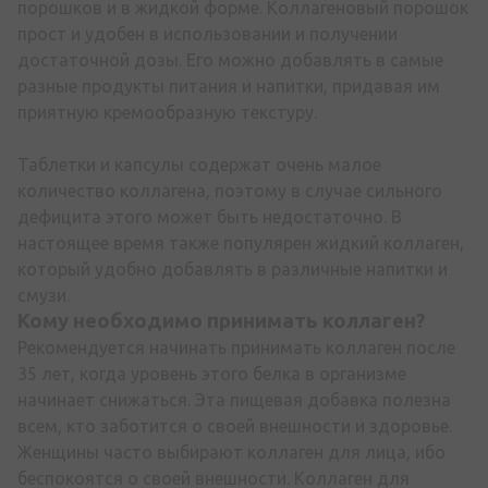
порошков и в жидкой форме. Коллагеновый порошок
прост и удобен в использовании и получении
достаточной дозы. Его можно добавлять в самые
разные продукты питания и напитки, придавая им
приятную кремообразную текстуру.
Таблетки и капсулы содержат очень малое
количество коллагена, поэтому в случае сильного
дефицита этого может быть недостаточно. В
настоящее время также популярен жидкий коллаген,
который удобно добавлять в различные напитки и
смузи.
Кому необходимо принимать
коллаген
?
Рекомендуется начинать принимать коллаген после
35 лет, когда уровень этого белка в организме
начинает снижаться. Эта пищевая добавка полезна
всем, кто заботится о своей внешности и здоровье.
Женщины часто выбирают коллаген для лица, ибо
беспокоятся о своей внешности. Коллаген для