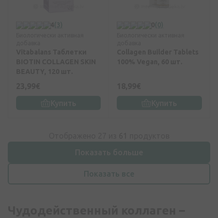
4
(3)
0
(0)
Биологически активная
Биологически активная
добавка
добавка
Vitabalans Таблетки
Collagen Builder Tablets
BIOTIN COLLAGEN SKIN
100% Vegan, 60 шт.
BEAUTY, 120 шт.
23,99€
18,99€
Купить
Купить
Отображено 27 из
61
продуктов
Показать больше
Показать все
Чудодейственный коллаген –