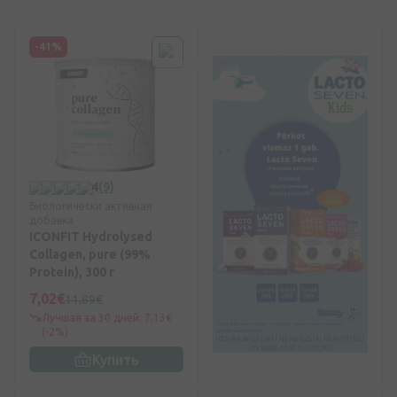
-41%
4
(9)
Биологически активная
добавка
ICONFIT Hydrolysed
Collagen, pure (99%
Protein), 300 г
7,02€
11,89€
Лучшая за 30 дней: 7,13€
(-2%)
Купить