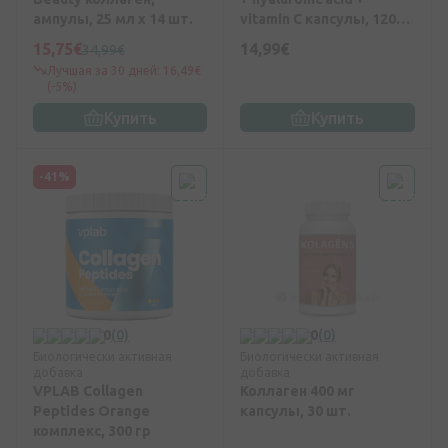
ампулы, 25 мл x 14 шт.
vitamin C капсулы, 120
шт.
15,75€
14,99€
34,99€
Лучшая за 30 дней: 16,49€
(-5%)
Купить
Купить
-41%
0
(0)
0
(0)
Биологически активная
Биологически активная
добавка
добавка
VPLAB Collagen
Коллаген 400 мг
Peptides Orange
капсулы, 30 шт.
комплекс, 300 гр