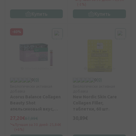
(-3%)
Купить
Купить
-60%
0
(0)
0
(0)
Биологически активная
Биологически активная
добавка
добавка
Acorus Balance Collagen
New Nordic Skin Care
Beauty Shot
Collagen Filler,
апельсиновый вкус,
таблетки, 60 шт.
28*25 мл
27,20€
30,89€
67,99€
Лучшая за 30 дней: 25,84€
(+6%)