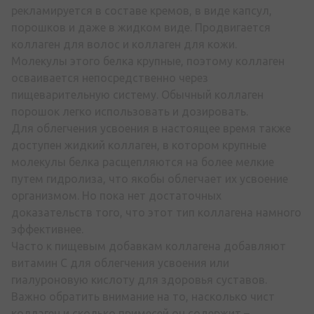
рекламируется в составе кремов, в виде капсул,
порошков и даже в жидком виде. Продвигается
коллаген для волос и коллаген для кожи.
Молекулы этого белка крупные, поэтому коллаген
осваивается непосредственно через
пищеварительную систему. Обычный коллаген
порошок легко использовать и дозировать.
Для облегчения усвоения в настоящее время также
доступен жидкий коллаген, в котором крупные
молекулы белка расщепляются на более мелкие
путем гидролиза, что якобы облегчает их усвоение
организмом. Но пока нет достаточных
доказательств того, что этот тип коллагена намного
эффективнее.
Часто к пищевым добавкам коллагена добавляют
витамин С для облегчения усвоения или
гиалуроновую кислоту для здоровья суставов.
Важно обратить внимание на то, насколько чист
коллаген и сколько примесей он содержит –