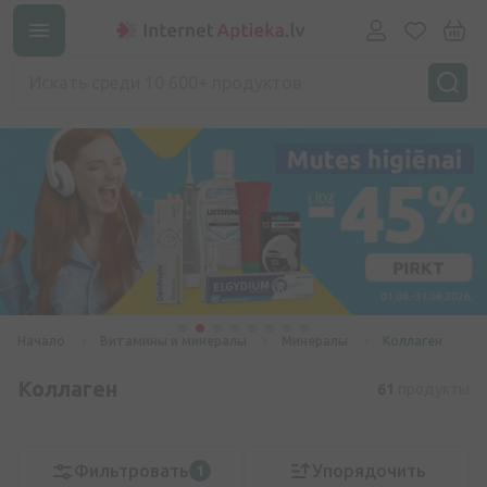
Начало
Витамины и минералы
Минералы
Коллаген
Коллаген
61
продукты
Фильтровать
Упорядочить
1