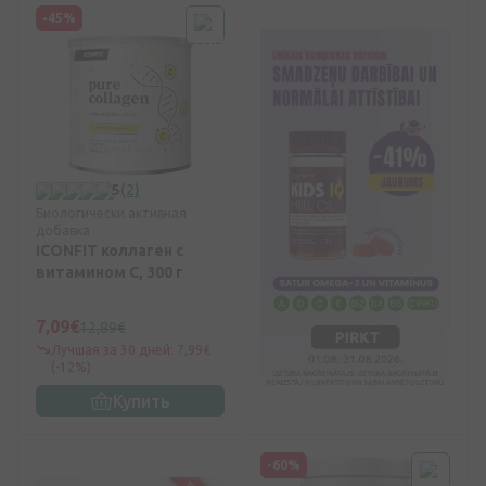
-45%
5
(2)
Биологически активная
добавка
ICONFIT коллаген с
витамином С, 300 г
7,09€
12,89€
Лучшая за 30 дней: 7,99€
(-12%)
Купить
-60%