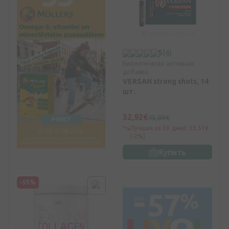
5
(4)
Биологически активная
добавка
VERSAN strong shots, 14
шт.
32,92€
43,89€
Лучшая за 30 дней: 33,51€
(-2%)
Купить
-55%