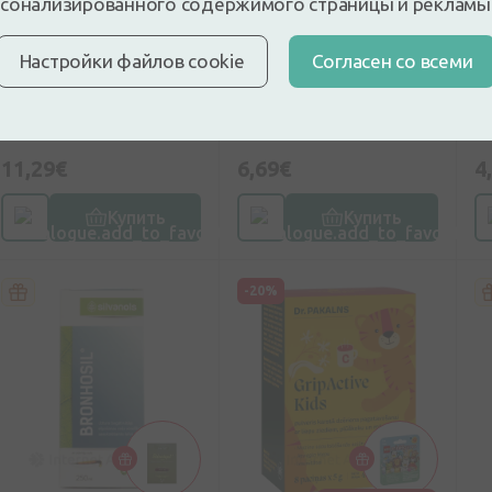
сонализированного содержимого страницы и рекламы
добавка
добавка
до
BronchoNorm сироп,
Dr. Pakalns сироп
D
Настройки файлов cookie
Cогласен со всеми
250мл
Исландского мха,
B
120 мл
к
11,29€
6,69€
4
Купить
Купить
-20%