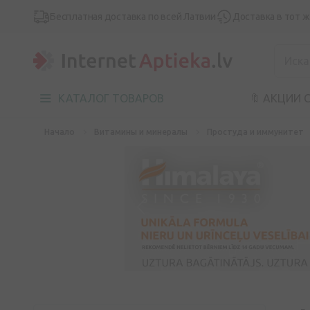
Бесплатная доставка по всей Латвии
Доставка в тот 
КАТАЛОГ ТОВАРОВ
🔖 АКЦИИ 
Начало
Витамины и минералы
Простуда и иммунитет