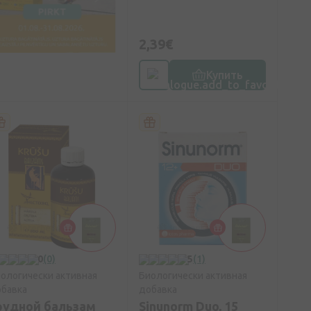
2,39€
Купить
0
(0)
5
(1)
ологически активная
Биологически активная
бавка
добавка
рудной бальзам
Sinunorm Duo, 15