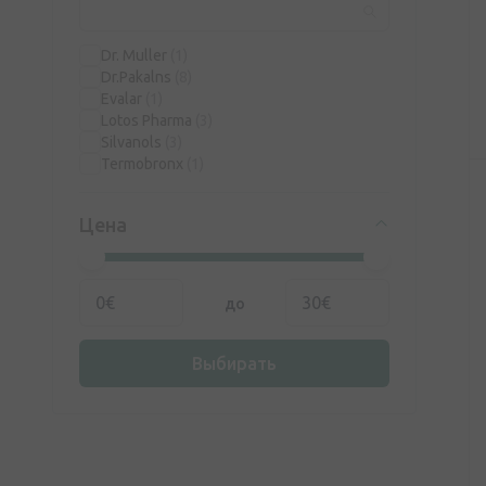
Dr. Muller
(1)
Dr.Pakalns
(8)
Evalar
(1)
Lotos Pharma
(3)
Silvanols
(3)
Termobronx
(1)
Цена
до
Выбирать