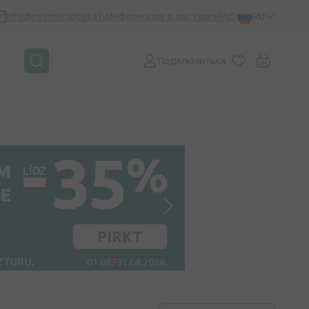
info@internetaptieka.lv
Информация о доставке
FAQ
RU
Подключиться