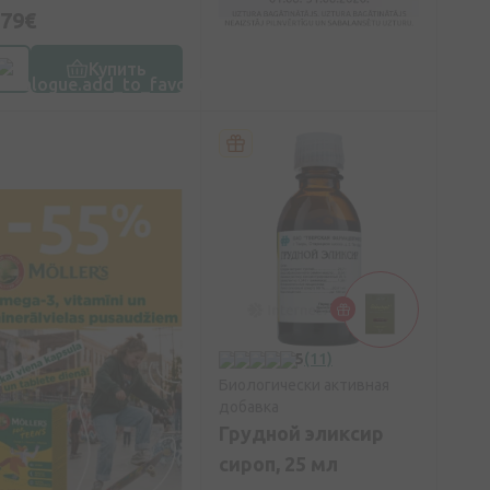
,79€
Купить
5
(11)
Биологически активная
добавка
Грудной эликсир
сироп, 25 мл