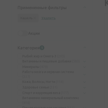
Примененные фильтры
Кашель
Удалить
Акции
Категория
1
Рыбий жир и Омега-3
(203)
Витамины и пищевые добавки
(583)
Минералы
(479)
Работа мозга и нервная система
(327)
Кожа, Волосы, Ногти
(116)
Здоровье семьи
(331)
Спорт и коррекция веса
(177)
Витаминно минеральный комплекс
(418)
Пищеварительная система
(352)