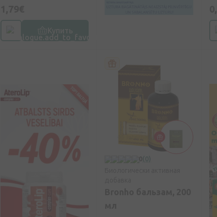
1,79€
0
Купить
0
(0)
Биологически активная
добавка
Bronho бальзам, 200
мл