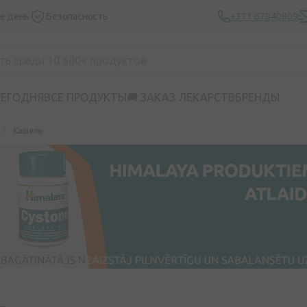
же день
Безопасность
+371 67840809
СЕГОДНЯ
ВСЕ ПРОДУКТЫ
🚚 ЗАКАЗ ЛЕКАРСТВ
БРЕНДЫ
Кашель