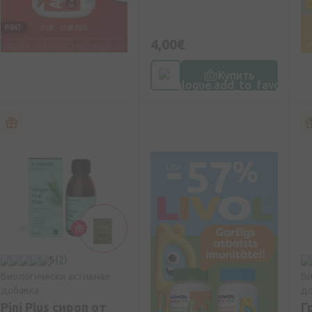
4,00€
Купить
5
(2)
Биологически активная
Би
добавка
до
Pini Plus сироп от
Г