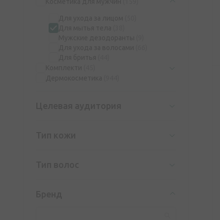
Косметика для мужчин
(159)
Для ухода за лицом
(50)
Для мытья тела
(38)
Мужские дезодоранты
(9)
Для ухода за волосами
(66)
Для бритья
(44)
Комплекти
(45)
Дермокосметика
(944)
Целевая аудитория
Тип кожи
Тип волос
Бренд