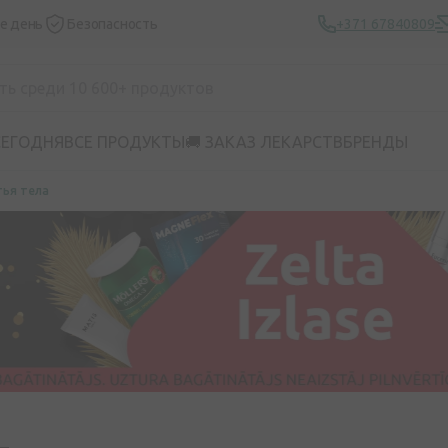
же день
Безопасность
+371 67840809
СЕГОДНЯ
ВСЕ ПРОДУКТЫ
🚚 ЗАКАЗ ЛЕКАРСТВ
БРЕНДЫ
ья тела