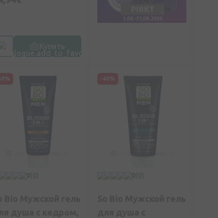
Купить
40%
-40%
0
(0)
0
(0)
o Bio Мужской гель
So Bio Мужской гель
ля душа с кедром,
для душа с