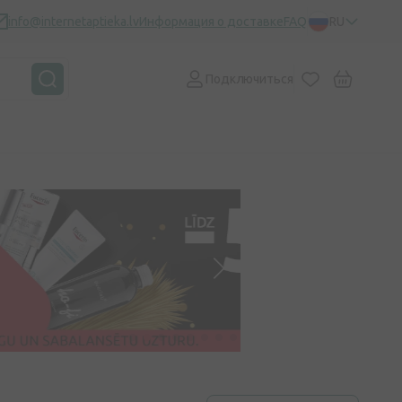
info@internetaptieka.lv
Информация о доставке
FAQ
RU
Подключиться