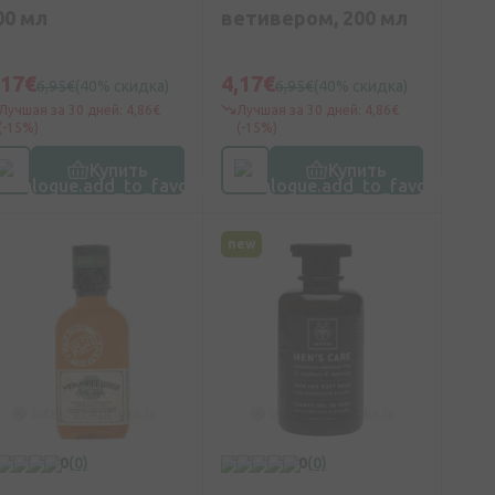
00 мл
ветивером, 200 мл
,17€
4,17€
6,95€
(40% скидка)
6,95€
(40% скидка)
Лучшая за 30 дней: 4,86€
Лучшая за 30 дней: 4,86€
(-15%)
(-15%)
Купить
Купить
new
0
(0)
0
(0)