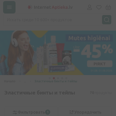
Начало
...
Эластичные бинты и тейпы
Эластичные бинты и тейпы
70
продукты
Фильтровать
Упорядочить
1