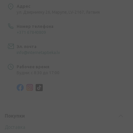
Адрес
ул. Дзирниеку 26, Марупе, LV-2167, Латвия
Номер телефона
+371 67840809
Эл. почта
info@internetaptieka.lv
Рабочее время
Будни: с 8:30 до 17:00
Покупки
Доставка