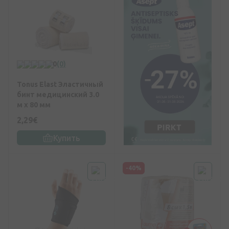
0
(0)
Tonus Elast Эластичный
бинт медицинский 3.0
м x 80 мм
2,29€
Купить
-40%