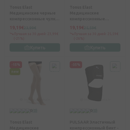
Tonus Elast
Tonus Elast
Медицинские черные
Медицинские
компрессионные чулки
компрессионные
с хлопком N3
полусапожки с хлопком
19,19€
19,19€
23,99€
25,59€
№3 (бежевый)
Лучшая за 30 дней: 23,99€
Лучшая за 30 дней: 25,59€
(-21%)
(-26%)
Купить
Купить
-15%
-35%
new
0
(0)
0
(0)
Tonus Elast
PULSAAR Эластичный
Медицинские
компрессионный бинт -