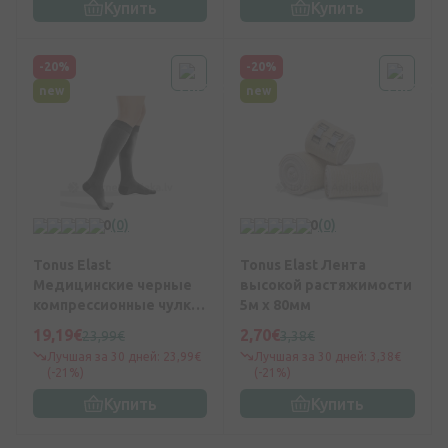
Купить
Купить
-20%
-20%
new
new
0
(0)
0
(0)
Tonus Elast
Tonus Elast Лента
Медицинские черные
высокой растяжимости
компрессионные чулки
5м x 80мм
с хлопком N2
19,19€
2,70€
23,99€
3,38€
Лучшая за 30 дней: 23,99€
Лучшая за 30 дней: 3,38€
(-21%)
(-21%)
Купить
Купить