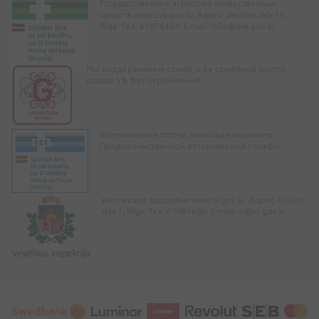
Государственное агентство лекарственных
средств www.zva.gov.lv. Адрес: Jersikas iela 15,
Rīga. Тел: 67078424. E-mail:
info@zva.gov.lv
Мы поддерживаем семей, с 3+ семейной картой
скидка 5% без ограничений
Ветеринарная аптека, имеющая лицензию
Продовольственной ветеринарной службы
Инспекция здоровья www.vi.gov.lv. Адрес: Klijānu
iela 7, Rīga. Тел: 67081600. E-mail:
vi@vi.gov.lv