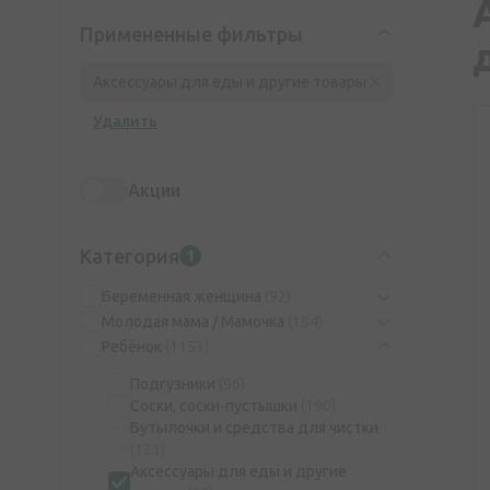
Примененные фильтры
Аксессуары для еды и другие товары
Удалить
Акции
Категория
1
Беременная женщина
(92)
Молодая мама / Мамочка
(184)
Ребёнок
(1153)
Подгузники
(96)
Соски, соски-пустышки
(190)
Бутылочки и средства для чистки
(121)
Аксессуары для еды и другие