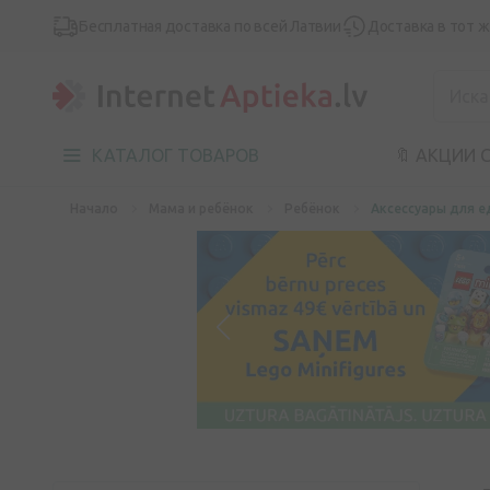
Бесплатная доставка по всей Латвии
Доставка в тот 
КАТАЛОГ ТОВАРОВ
🔖 АКЦИИ 
Начало
Мама и ребёнок
Ребёнок
Аксессуары для е