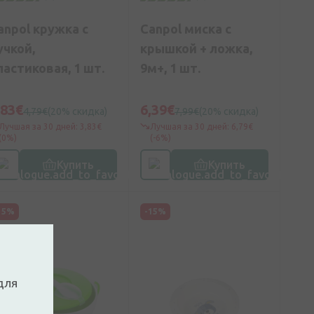
anpol кружка с
Canpol миска с
учкой,
крышкой + ложка,
ластиковая, 1 шт.
9м+, 1 шт.
,83€
6,39€
4,79€
(20% скидка)
7,99€
(20% скидка)
Лучшая за 30 дней: 3,83€
Лучшая за 30 дней: 6,79€
(0%)
(-6%)
Купить
Купить
15%
-15%
для