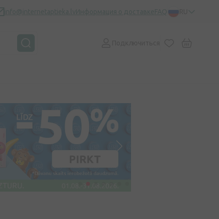
info@internetaptieka.lv
Информация о доставке
FAQ
RU
Подключиться