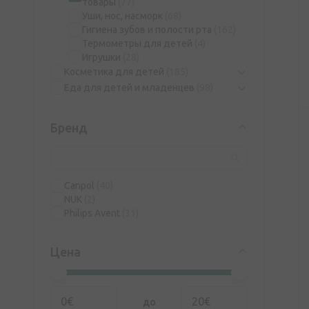
товары
(77)
Уши, нос, насморк
(68)
Гигиена зубов и полости рта
(162)
Термометры для детей
(4)
Игрушки
(28)
Косметика для детей
(185)
Еда для детей и младенцев
(98)
Бренд
Canpol
(40)
NUK
(2)
Philips Avent
(31)
Цена
до