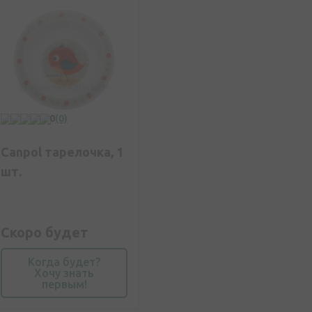
0
(0)
Canpol тарелочка, 1
шт.
Скоро будет
Когда будет?
Хочу знать
первым!