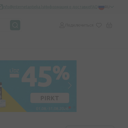
info@internetaptieka.lv
Информация о доставке
FAQ
RU
Подключиться