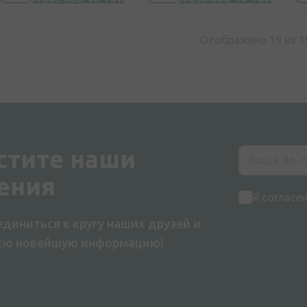
Отображено 19 из
1
стите наши
ения
Я согласе
диниться к кругу наших друзей и
всю новейшую информацию!