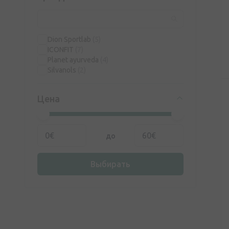
Dion Sportlab
(5)
ICONFIT
(7)
Planet ayurveda
(4)
Silvanols
(2)
Цена
до
Выбирать