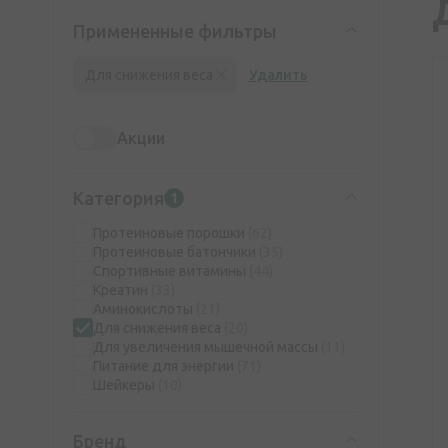
Примененные фильтры
Для снижения веса
Удалить
Акции
Категория
1
Протеиновые порошки
(62)
Протеиновые батончики
(35)
Спортивные витамины
(44)
Креатин
(33)
Аминокислоты
(21)
Для снижения веса
(20)
Для увеличения мышечной массы
(11)
Питание для энергии
(71)
Шейкеры
(10)
Бренд