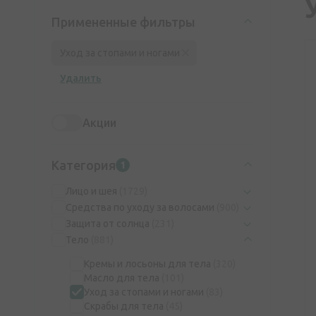
Примененные фильтры
Уход за стопами и ногами
Удалить
Акции
Категория
1
Лицо и шея
(1729)
Средства по уходу за волосами
(900)
Защита от солнца
(231)
Тело
(881)
Кремы и лосьоны для тела
(320)
Масло для тела
(101)
Уход за стопами и ногами
(83)
Скрабы для тела
(45)