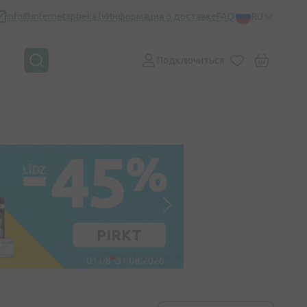
info@internetaptieka.lv
Информация о доставке
FAQ
RU
Подключиться