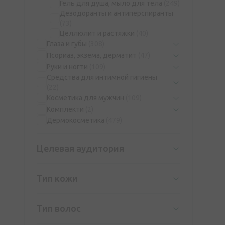
Гель для душа, мыло для тела
(249)
Дезодоранты и антиперспиранты
(73)
Целлюлит и растяжки
(40)
Глаза и губы
(308)
Псориаз, экзема, дерматит
(47)
Руки и ногти
(109)
Средства для интимной гигиены
(22)
Косметика для мужчин
(109)
Комплекти
(2)
Дермокосметика
(479)
Целевая аудитория
Тип кожи
Тип волос