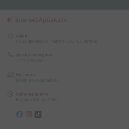
Адрес
ул. Дзирниеку 26, Марупе, LV-2167, Латвия
Номер телефона
+371 67840809
Эл. почта
info@internetaptieka.lv
Рабочее время
Будни: с 8:30 до 17:00