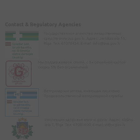
Contact & Regulatory Agencies
Государственное агентство лекарственных
средств www.zva.gov.lv. Адрес: Jersikas iela 15,
Rīga. Тел: 67078424. E-mail:
info@zva.gov.lv
Мы поддерживаем семей, с 3+ семейной картой
скидка 5% без ограничений
Ветеринарная аптека, имеющая лицензию
Продовольственной ветеринарной службы
Инспекция здоровья www.vi.gov.lv. Адрес: Klijānu
iela 7, Rīga. Тел: 67081600. E-mail:
vi@vi.gov.lv