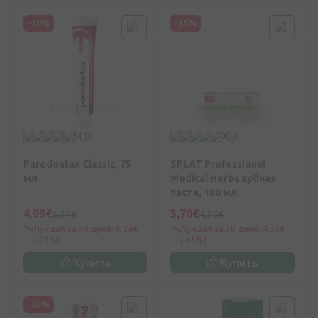
-20%
-15%
5
(1)
0
(0)
Parodontax Classic, 75
SPLAT Professional
мл
Medical Herbs зубная
паста, 100 мл
4,99€
3,70€
6,24€
4,35€
Лучшая за 30 дней: 6,24€
Лучшая за 30 дней: 4,35€
(-21%)
(-15%)
Купить
Купить
-20%