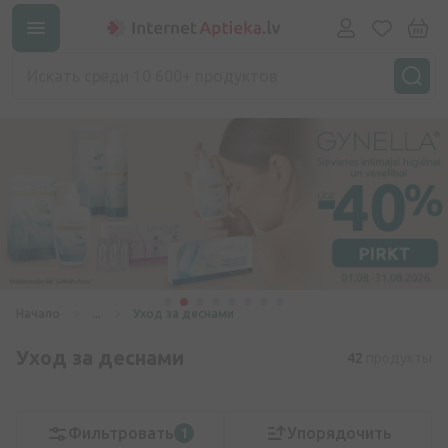
Начало
...
Уход за деснами
Уход за деснами
42
продукты
Фильтровать
Упорядочить
1