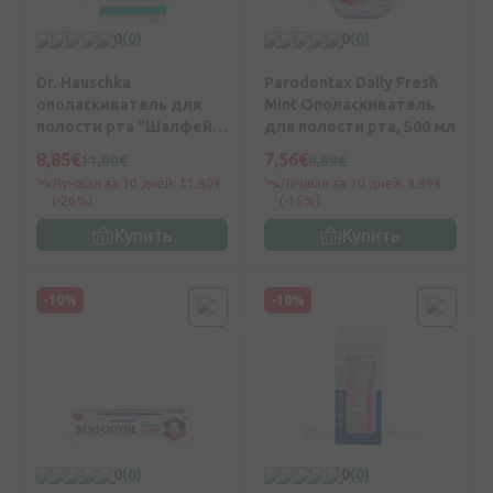
0
(0)
0
(0)
Dr. Hauschka
Parodontax Daily Fresh
ополаскиватель для
Mint Ополаскиватель
полости рта "Шалфей",
для полости рта, 500 мл
300 мл
8,85€
7,56€
11,80€
8,89€
Лучшая за 30 дней: 11,80€
Лучшая за 30 дней: 8,89€
(-26%)
(-15%)
Купить
Купить
-10%
-10%
0
(0)
0
(0)