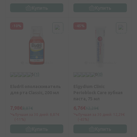
Купить
Купить
-10%
-45%
5
(1)
0
(0)
Eludril ополаскиватель
Elgydium Clinic
для рта Classic, 200 мл
Perioblock Care зубная
паста, 75 мл
7,98€
6,76€
8,87€
12,29€
Лучшая за 30 дней: 8,87€
Лучшая за 30 дней: 12,29€
(-11%)
(-45%)
Купить
Купить