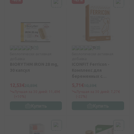
-40%
-45%
5
(1)
0
(0)
Биологически активная
Биологически активная
добавка
добавка
BIORYTHM IRON 28 mg,
ICONFIT Ferricon -
30 капсул
Комплекс для
беременных с
железом, 45 капсул
12,53€
5,71€
20,89€
10,39€
Лучшая за 30 дней: 11,49€
Лучшая за 30 дней: 7,27€
(+10%)
(-22%)
Купить
Купить