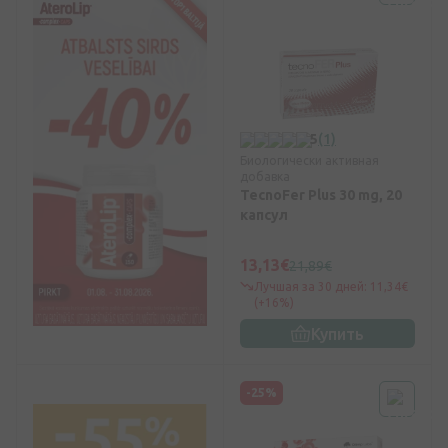
5
(1)
Биологически активная
добавка
TecnoFer Plus 30 mg, 20
капсул
13,13€
21,89€
Лучшая за 30 дней: 11,34€
(+16%)
Купить
-25%