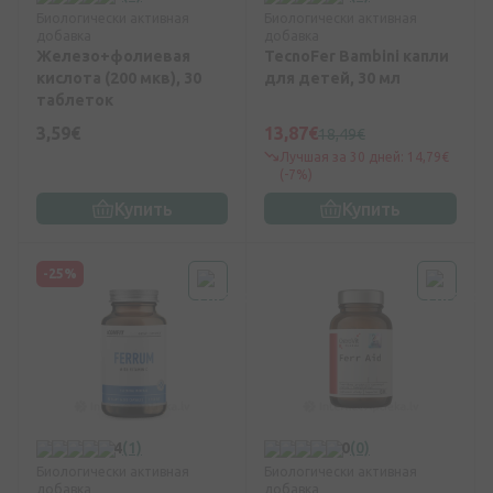
Биологически активная
Биологически активная
добавка
добавка
Железо+фолиевая
TecnoFer Bambini капли
кислота (200 мкв), 30
для детей, 30 мл
таблеток
3,59€
13,87€
18,49€
Лучшая за 30 дней: 14,79€
(-7%)
Купить
Купить
-25%
4
(1)
0
(0)
Биологически активная
Биологически активная
добавка
добавка