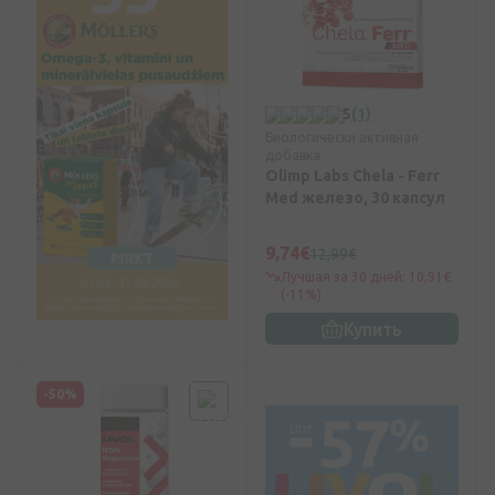
5
(1)
Биологически активная
добавка
Olimp Labs Chela - Ferr
Med железо, 30 капсул
9,74€
12,99€
Лучшая за 30 дней: 10,91€
(-11%)
Купить
-50%