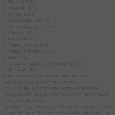
Печень (17,9)
Чечевица (3,3)
Бобовые (5,1)
Коричневый рис (0,4)
Соевые продукты (15,7)
Свекла (0,8)
Брокколи (0,7)
Сушеные сливы (0,9)
Сушеные абрикосы (2,7)
Изюм (1,9)
Отварной картофель со шкуркой (6,1)
Петрушка (6,2)
Важно помнить, что железо намного лучше
усваивается из продуктов животного
происхождения. Растительные продукты также
содержат фитиновую кислоту, которая препятствует
поступлению железа.
Продукты и препараты, содержащие железо, следует
употреблять отдельно от молочных продуктов, чая