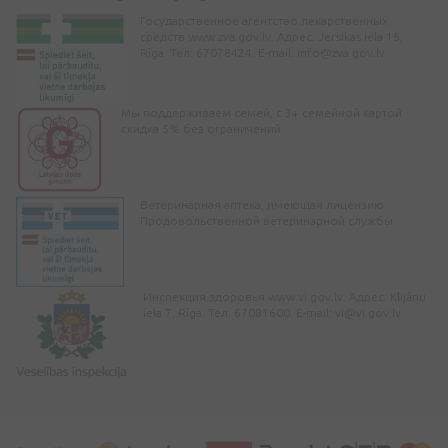
Государственное агентство лекарственных
средств www.zva.gov.lv. Адрес: Jersikas iela 15,
Rīga. Тел: 67078424. E-mail:
info@zva.gov.lv
Мы поддерживаем семей, с 3+ семейной картой
скидка 5% без ограничений
Ветеринарная аптека, имеющая лицензию
Продовольственной ветеринарной службы
Инспекция здоровья www.vi.gov.lv. Адрес: Klijānu
iela 7, Rīga. Тел: 67081600. E-mail:
vi@vi.gov.lv