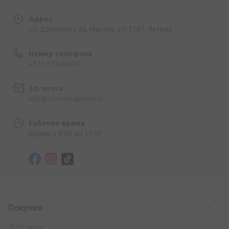
Адрес
ул. Дзирниеку 26, Марупе, LV-2167, Латвия
Номер телефона
+371 67840809
Эл. почта
info@internetaptieka.lv
Рабочее время
Будни: с 8:30 до 17:00
Покупки
Доставка