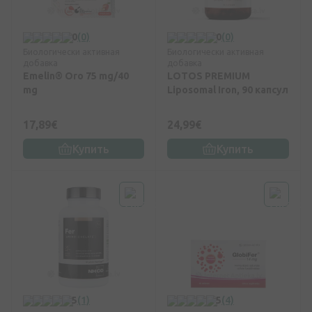
0
(0)
0
(0)
Биологически активная
Биологически активная
добавка
добавка
Emelin® Oro 75 mg/40
LOTOS PREMIUM
mg
Liposomal Iron, 90 капсул
17,89€
24,99€
Купить
Купить
5
(1)
5
(4)