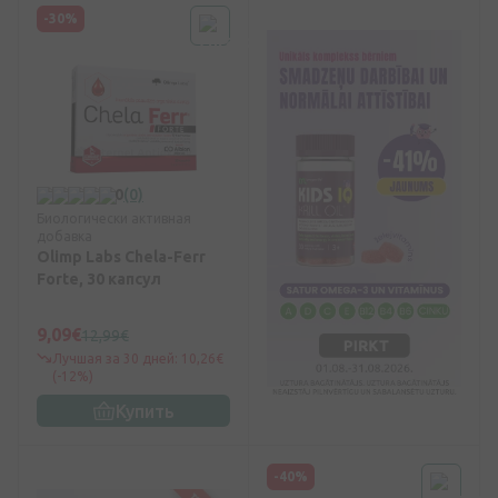
-30%
0
(0)
Биологически активная
добавка
Olimp Labs Chela-Ferr
Forte, 30 капсул
9,09€
12,99€
Лучшая за 30 дней: 10,26€
(-12%)
Купить
-40%