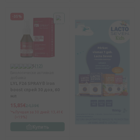
-35%
5
(12)
Биологически активная
добавка
LYL F26 SPRAY®️ iron
boost спрей 30 доз, 60
мл
15,85€
24,39€
Лучшая за 30 дней: 13,41€
(+19%)
Купить