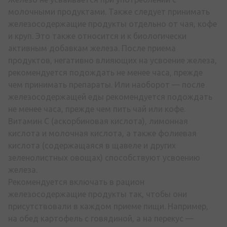
молочными продуктами. Также следует принимать
железосодержащие продукты отдельно от чая, кофе
и круп. Это также относится и к биологически
активным добавкам железа. После приема
продуктов, негативно влияющих на усвоение железа,
рекомендуется подождать не менее часа, прежде
чем принимать препараты. Или наоборот — после
железосодержащей еды рекомендуется подождать
не менее часа, прежде чем пить чай или кофе.
Витамин С (аскорбиновая кислота), лимонная
кислота и молочная кислота, а также фолиевая
кислота (содержащаяся в щавеле и других
зеленолистных овощах) способствуют усвоению
железа.
Рекомендуется включать в рацион
железосодержащие продукты так, чтобы они
присутствовали в каждом приеме пищи. Например,
на обед картофель с говядиной, а на перекус —