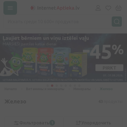
Начало
Витамины и минералы
Минералы
Железо
Железо
43
продукты
Фильтровать
Упорядочить
1