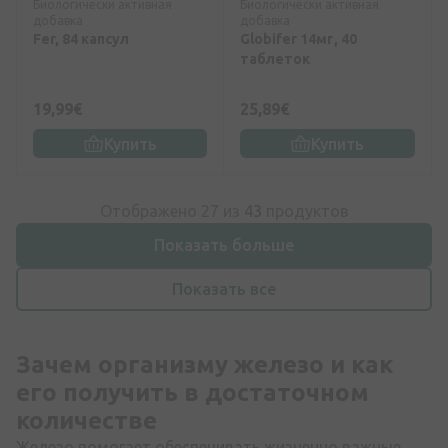
Биологически активная
Биологически активная
добавка
добавка
Fer, 84 капсул
Globifer 14мг, 40
таблеток
19,99€
25,89€
Купить
Купить
Отображено 27 из
43
продуктов
Показать больше
Показать все
Зачем организму железо и как
его получить в достаточном
количестве
Железо помогает обеспечивать жизненно важные