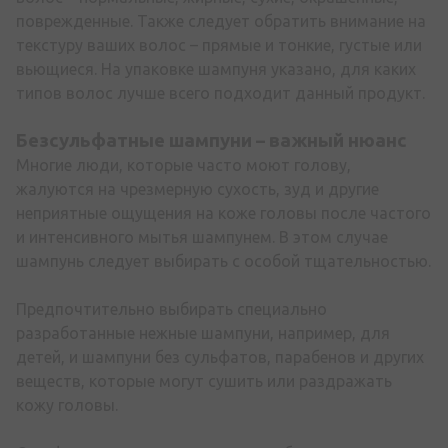
поврежденные. Также следует обратить внимание на
текстуру ваших волос – прямые и тонкие, густые или
вьющиеся. На упаковке шампуня указано, для каких
типов волос лучше всего подходит данный продукт.
Безсульфатные шампуни
– важный нюанс
Многие люди, которые часто моют голову,
жалуются на чрезмерную сухость, зуд и другие
неприятные ощущения на коже головы после частого
и интенсивного мытья шампунем. В этом случае
шампунь следует выбирать с особой тщательностью.
Предпочтительно выбирать специально
разработанные нежные шампуни, например, для
детей, и шампуни без сульфатов, парабенов и других
веществ, которые могут сушить или раздражать
кожу головы.