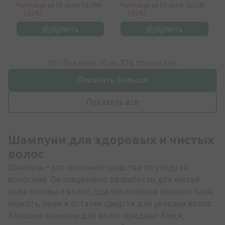
Лучшая за 30 дней: 19,79€
Лучшая за 30 дней: 20,24€
термо-маска для
(-16%)
(-16%)
волос)
Купить
Купить
Отображено 30 из
376
продуктов
Показать больше
Показать все
Шампуни для здоровых и чистых
волос
Шампунь – это основное средство по уходу за
волосами. Он специально разработан для мытья
кожи головы и волос, удаляя излишки кожного сала,
перхоть, пыль и остатки средств для укладки волос.
Хорошие шампуни для волос придают блеск,