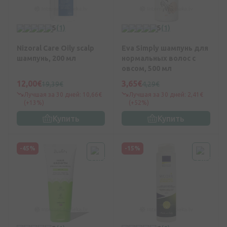
5
(1)
5
(1)
Nizoral Care Oily scalp
Eva Simply шампунь для
шампунь, 200 мл
нормальных волос с
овсом, 500 мл
12,00€
3,65€
19,39€
4,29€
Лучшая за 30 дней: 10,66€
Лучшая за 30 дней: 2,41€
(+13%)
(+52%)
Купить
Купить
-45%
-15%