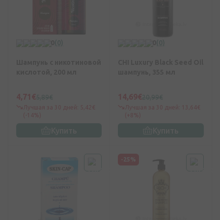
0
(0)
0
(0)
Шампунь с никотиновой
CHI Luxury Black Seed Oil
кислотой, 200 мл
шампунь, 355 мл
4,71€
14,69€
5,89€
20,99€
Лучшая за 30 дней: 5,42€
Лучшая за 30 дней: 13,64€
(-14%)
(+8%)
Купить
Купить
-25%