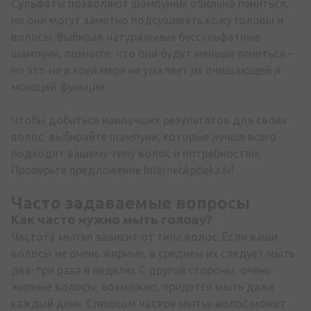
Сульфаты позволяют шампуням обильно пениться,
но они могут заметно подсушивать кожу головы и
волосы. Выбирая натуральные бессульфатные
шампуни, помните, что они будут меньше пениться –
но это ни в коей мере не умаляет их очищающей и
моющей функции.
Чтобы добиться наилучших результатов для своих
волос, выбирайте шампуни, которые лучше всего
подходят вашему типу волос и потребностям.
Проверьте предложение InternetAptieka.lv!
Часто задаваемые вопросы
Как часто нужно мыть голову?
Частота мытья зависит от типа волос. Если ваши
волосы не очень жирные, в среднем их следует мыть
два-три раза в неделю. С другой стороны, очень
жирные волосы, возможно, придется мыть даже
каждый день. Слишком частое мытье волос может