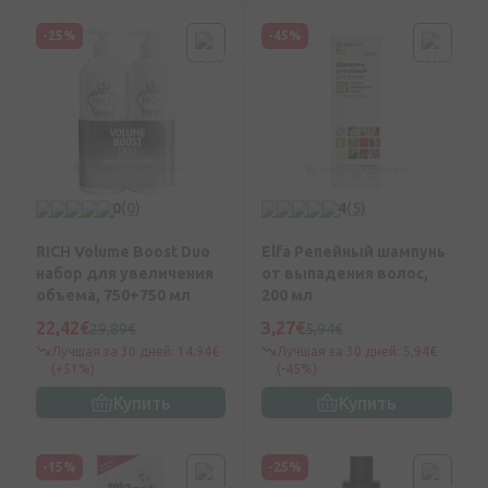
-25%
-45%
0
(0)
4
(5)
RICH Volume Boost Duo
Elfa Репейный шампунь
набор для увеличения
от выпадения волос,
объема, 750+750 мл
200 мл
22,42€
3,27€
29,89€
5,94€
Лучшая за 30 дней: 14,94€
Лучшая за 30 дней: 5,94€
(+51%)
(-45%)
Купить
Купить
-15%
-25%