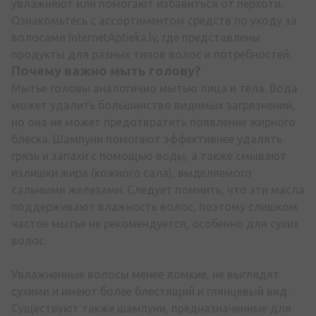
увлажняют или помогают избавиться от перхоти.
Ознакомьтесь с ассортиментом средств по уходу за
волосами InternetAptieka.lv, где представлены
продукты для разных типов волос и потребностей.
Почему важно мыть голову?
Мытье головы аналогично мытью лица и тела. Вода
может удалить большинство видимых загрязнений,
но она не может предотвратить появление жирного
блеска. Шампуни помогают эффективнее удалять
грязь и запахи с помощью воды, а также смывают
излишки жира (кожного сала), выделяемого
сальными железами. Следует помнить, что эти масла
поддерживают влажность волос, поэтому слишком
частое мытье не рекомендуется, особенно для сухих
волос.
Увлажненные волосы менее ломкие, не выглядят
сухими и имеют более блестящий и глянцевый вид.
Существуют также шампуни, предназначенные для