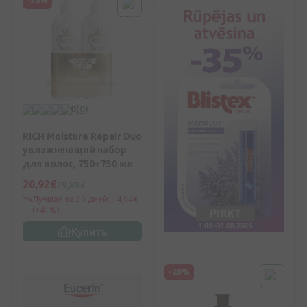
-30%
0
(0)
RICH Moisture Repair Duo
увлажняющий набор
для волос, 750+750 мл
20,92€
29,89€
Лучшая за 30 дней: 14,94€
(+41%)
Купить
-20%