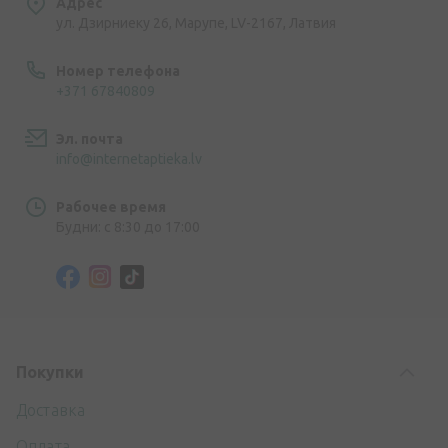
Адрес
ул. Дзирниеку 26, Марупе, LV-2167, Латвия
Номер телефона
+371 67840809
Эл. почта
info@internetaptieka.lv
Рабочее время
Будни: с 8:30 до 17:00
Покупки
Доставка
Оплата