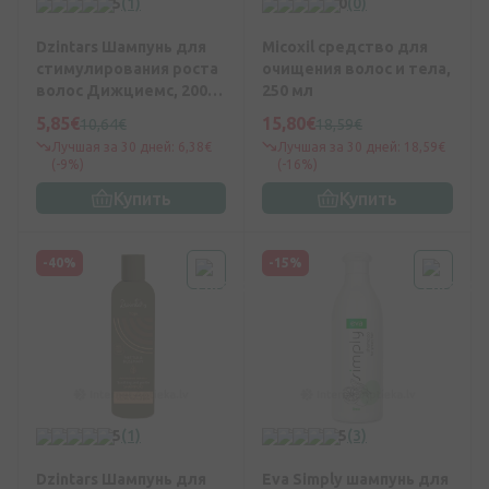
5
(1)
0
(0)
Dzintars Шампунь для
Micoxil средство для
стимулирования роста
очищения волос и тела,
волос Дижциемс, 200
250 мл
мл
5,85€
15,80€
10,64€
18,59€
Лучшая за 30 дней: 6,38€
Лучшая за 30 дней: 18,59€
(-9%)
(-16%)
Купить
Купить
-40%
-15%
5
(1)
5
(3)
Dzintars Шампунь для
Eva Simply шампунь для