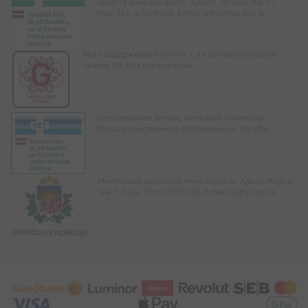
средств www.zva.gov.lv. Адрес: Jersikas iela 15,
Rīga. Тел: 67078424. E-mail:
info@zva.gov.lv
Мы поддерживаем семей, с 3+ семейной картой
скидка 5% без ограничений
Ветеринарная аптека, имеющая лицензию
Продовольственной ветеринарной службы
Инспекция здоровья www.vi.gov.lv. Адрес: Klijānu
iela 7, Rīga. Тел: 67081600. E-mail:
vi@vi.gov.lv