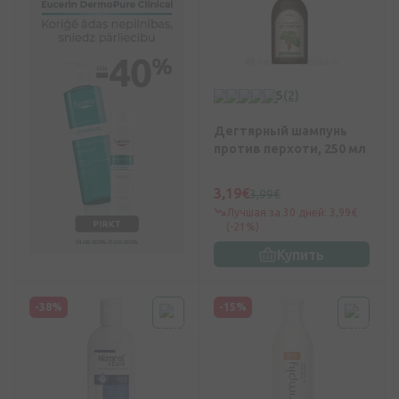
5
(2)
Дегтярный шампунь
против перхоти, 250 мл
3,19€
3,99€
Лучшая за 30 дней: 3,99€
(-21%)
Купить
-38%
-15%