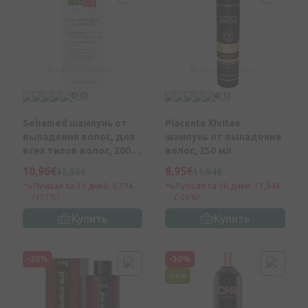
0
(0)
4
(3)
Sebamed шампунь от
Placenta Xivitae
выпадения волос, для
шампунь от выпадения
всех типов волос, 200
волос, 250 мл
мл
10,96€
8,95€
12,89€
11,94€
Лучшая за 30 дней: 8,39€
Лучшая за 30 дней: 11,94€
(+31%)
(-26%)
Купить
Купить
-20%
-30%
new