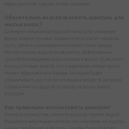
пересушить их, сделав более ломкими.
Обязательно ли использовать
шампунь для
мытья волос
?
Шампуни специально разработаны для очищения
волос и кожи головы, избавляя волосы от запахов,
пота, грязи и скопившегося кожного сала (жира).
Мытье головы водой не является эффективным
способом очищения кожи головы и волос. Если мыть
волосы только водой, то со временем вокруг волос
может образоваться барьер, который будет
ограничивать доступ питательных веществ (из кожи
головы или из средств по уходу за волосами) к
волосам.
Как правильно использовать
шампуни
?
Сначала полностью смочите волосы теплой водой.
Выдавите небольшое количество шампуня на ладонь
и вмассируйте его в волосы, уделяя больше всего