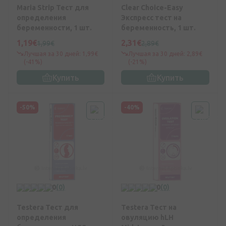
Maria Strip Тест для
Clear Choice-Easy
определения
Экспресс тест на
беременности, 1 шт.
беременность, 1 шт.
1,19€
2,31€
1,99€
2,89€
Лучшая за 30 дней: 1,99€
Лучшая за 30 дней: 2,89€
(-41%)
(-21%)
Купить
Купить
-50%
-40%
0
(0)
0
(0)
Testera Тест для
Testera Тест на
определения
овуляцию hLH