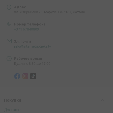
Адрес
ул. Дзирниеку 26, Марупе, LV-2167, Латвия
Номер телефона
+371 67840809
Эл. почта
info@internetaptieka.lv
Рабочее время
Будни: с 8:30 до 17:00
Покупки
Доставка