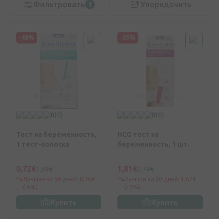
Фильтровать
Упорядочить
1
-48%
-35%
0
(0)
0
(0)
Тест на беременность,
HCG тест на
1 тест-полоска
беременность, 1 шт.
0,72€
1,81€
1,39€
2,79€
Лучшая за 30 дней: 0,76€
Лучшая за 30 дней: 1,67€
(-6%)
(+9%)
Купить
Купить