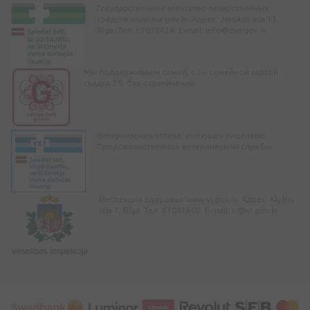
Государственное агентство лекарственных
средств www.zva.gov.lv. Адрес: Jersikas iela 15,
Rīga. Тел: 67078424. E-mail:
info@zva.gov.lv
Мы поддерживаем семей, с 3+ семейной картой
скидка 5% без ограничений
Ветеринарная аптека, имеющая лицензию
Продовольственной ветеринарной службы
Инспекция здоровья www.vi.gov.lv. Адрес: Klijānu
iela 7, Rīga. Тел: 67081600. E-mail:
vi@vi.gov.lv