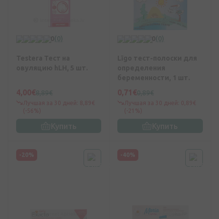
0
(0)
0
(0)
Testera Тест на
Līgo тест-полоски для
овуляцию hLH, 5 шт.
определения
беременности, 1 шт.
4,00€
0,71€
8,89€
0,89€
Лучшая за 30 дней: 8,89€
Лучшая за 30 дней: 0,89€
(-56%)
(-21%)
Купить
Купить
-20%
-40%