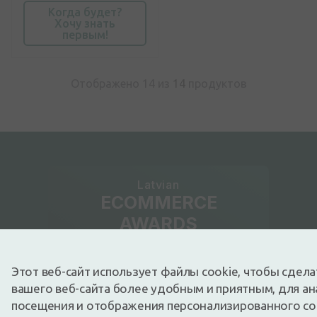
Когда будет?
Хочу знать
первым!
Отображено 14 из
14
продуктов
Latvian
ECOMMERCE
AWARDS
Этот веб-сайт использует файлы cookie, чтобы сдел
Любимый интернет-магазин
вашего веб-сайта более удобным и приятным, для ан
посещения и отображения персонализированного с