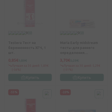
0
(0)
0
(0)
Testera Тест на
Maria Early midstream
беременность ХГЧ, 1
тесты для раннего
шт.
определения
беременности, 2 шт.
0,85€
3,70€
1,89€
5,29€
Лучшая за 30 дней: 1,89€
Лучшая за 30 дней: 5,29€
(-56%)
(-31%)
Купить
Купить
-55%
-20%