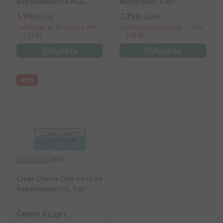
беременности HCG
Midstream, 5 шт.
Midsream, 1 шт.
1,74€
7,73€
3,49€
12,89€
Лучшая за 30 дней: 3,49€
Лучшая за 30 дней: 12,89€
(-51%)
(-41%)
Купить
Купить
-30%
0
(0)
Clear Choice One тест на
беременность, 1 шт.
Скоро будет