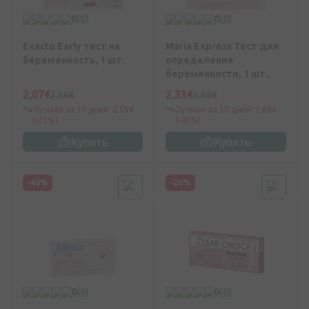
0
(0)
0
(0)
Exacto Early тест на
Maria Express Тест для
беременность, 1 шт.
определения
беременности, 1 шт.
2,07€
2,33€
2,59€
3,89€
Лучшая за 30 дней: 2,59€
Лучшая за 30 дней: 3,89€
(-21%)
(-41%)
Купить
Купить
-40%
-20%
0
(0)
0
(0)