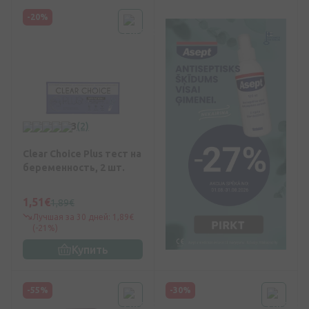
-20%
3
(2)
Clear Choice Plus тест на
беременность, 2 шт.
1,51€
1,89€
Лучшая за 30 дней: 1,89€
(-21%)
Купить
-55%
-30%