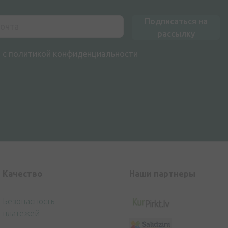
Подписаться на
рассылку
н с
политикой конфиденциальности
Kачество
Наши партнеры
Безопасность
платежей