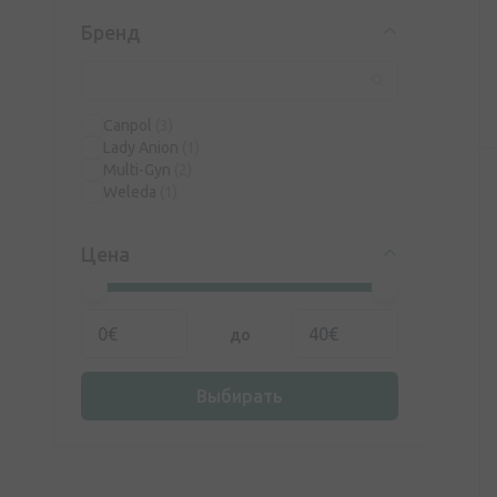
Бренд
Canpol
(3)
Lady Anion
(1)
Multi-Gyn
(2)
Weleda
(1)
Цена
до
Выбирать