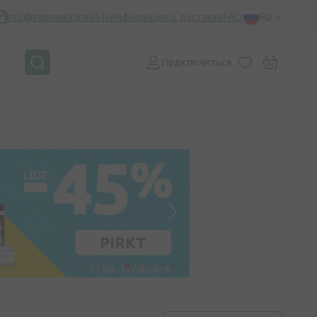
info@internetaptieka.lv
Информация о доставке
FAQ
RU
Подключиться