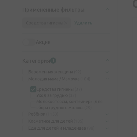
Примененные фильтры
Средства гигиены
Удалить
Акции
Категория
1
Беременная женщина
(92)
Молодая мама / Мамочка
(184)
Средства гигиены
(37)
Уход за грудью
(33)
Молокоотсосы, контейнеры для
сбора грудного молока
(29)
Ребёнок
(1153)
Косметика для детей
(185)
Еда для детей и младенцев
(98)