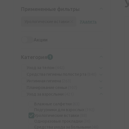
Примененные фильтры
Урологические вставки
Удалить
Акции
Категория
1
Уход за телом
(442)
Средства гигиены полости рта
(846)
Интимная гигиена
(263)
Планирование семьи
(107)
Уход за взрослыми
(421)
Влажные салфетки
(63)
Подгузники для взрослых
(192)
Урологические вставки
(88)
Одноразовые прокладки
(36)
Средства ухода за больными
(46)