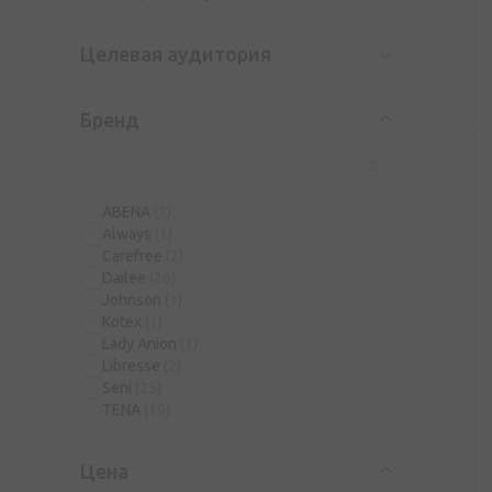
Целевая аудитория
Бренд
ABENA
(7)
Always
(1)
Carefree
(2)
Dailee
(26)
Johnson
(1)
Kotex
(1)
Lady Anion
(1)
Libresse
(2)
Seni
(25)
TENA
(19)
Цена