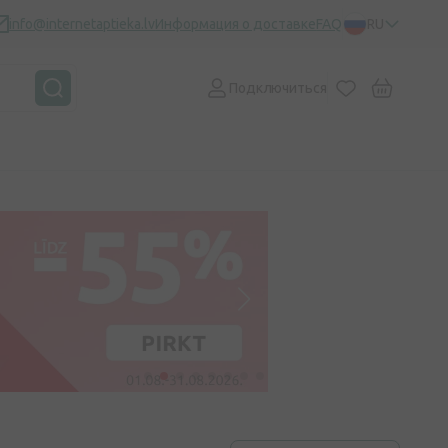
info@internetaptieka.lv
Информация о доставке
FAQ
RU
Подключиться