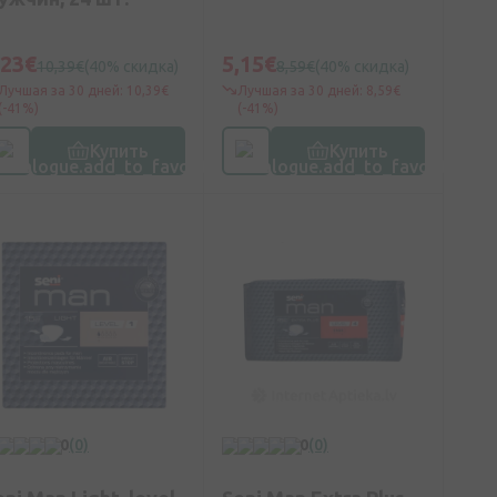
,23€
5,15€
10,39€
(40% скидка)
8,59€
(40% скидка)
Лучшая за 30 дней: 10,39€
Лучшая за 30 дней: 8,59€
(-41%)
(-41%)
Купить
Купить
0
(0)
0
(0)