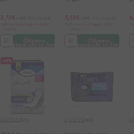
2,75€
3,53€
6
4,59€
(40% скидка)
5,89€
(40% скидка)
Лучшая за 30 дней: 4,59€
Лучшая за 30 дней: 5,89€
(-41%)
(-41%)
Купить
Купить
-40%
5
(1)
0
(0)