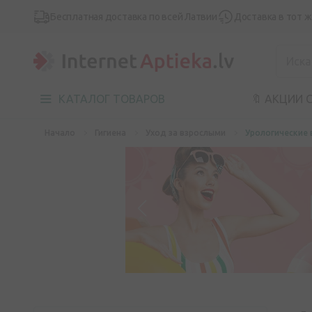
Бесплатная доставка по всей Латвии
Доставка в тот 
КАТАЛОГ ТОВАРОВ
🔖 АКЦИИ 
Начало
Гигиена
Уход за взрослыми
Урологические 