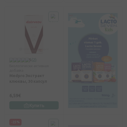
5
(2)
Биологически активная
добавка
Medpro Экстракт
клюквы, 30 капсул
6,59€
Купить
-25%