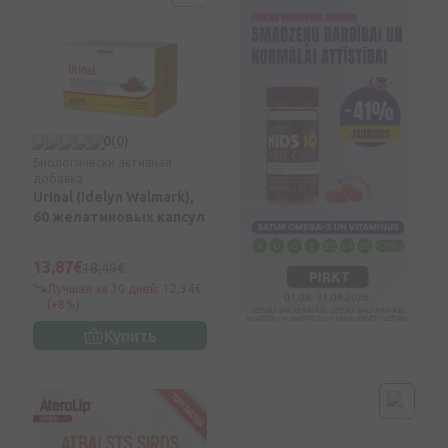
0
(0)
Биологически активная
добавка
Urinal (Idelyn Walmark),
60 желатиновых капсул
13,87€
18,49€
Лучшая за 30 дней: 12,94€
(+8%)
Купить