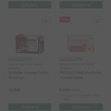
Купить
Купить
-50%
0
(0)
0
(0)
Биологически активная
Биологически активная
добавка
добавка
Dr.Muller Urosept forte,
PROLACTON® Uro Forte,
60 капсул
10 пакетиков
12,99€
9,49€
18,99€
Лучшая за 30 дней: 9,49€
(0%)
Купить
Купить