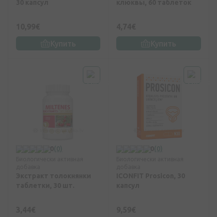
30 капсул
клюквы, 60 таблеток
10,99€
4,74€
Купить
Купить
0
(0)
0
(0)
Биологически активная
Биологически активная
добавка
добавка
Экстракт толокнянки
ICONFIT Prosicon, 30
таблетки, 30 шт.
капсул
3,44€
9,59€