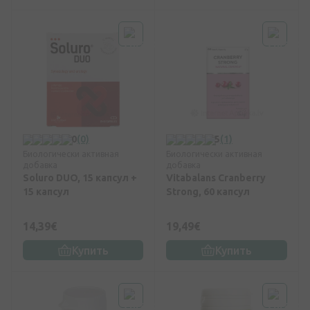
0
(0)
5
(1)
Биологически активная
Биологически активная
добавка
добавка
Soluro DUO, 15 капсул +
Vitabalans Cranberry
15 капсул
Strong, 60 капсул
14,39€
19,49€
Купить
Купить