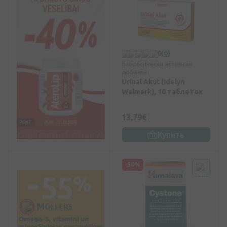
0
(0)
Биологически активная
добавка
Urinal Akut (Idelyn
Walmark), 10 таблеток
13,79€
Купить
-30%