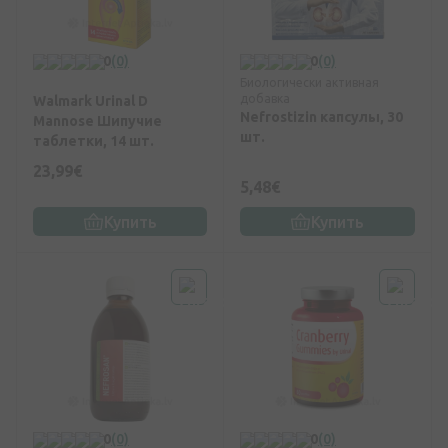
0
(0)
0
(0)
Биологически активная
добавка
Walmark Urinal D
Nefrostizin капсулы, 30
Mannose Шипучие
шт.
таблетки, 14 шт.
23,99€
5,48€
Купить
Купить
0
(0)
0
(0)