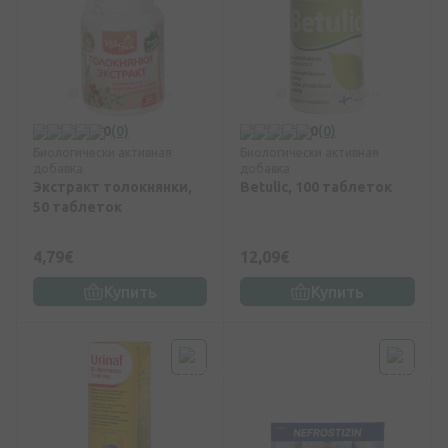
0
(0)
0
(0)
Биологически активная
Биологически активная
добавка
добавка
Экстракт толокнянки,
Betulic, 100 таблеток
50 таблеток
4,79€
12,09€
Купить
Купить