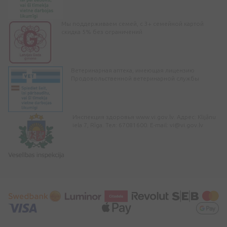
Мы поддерживаем семей, с 3+ семейной картой
скидка 5% без ограничений
Ветеринарная аптека, имеющая лицензию
Продовольственной ветеринарной службы
Инспекция здоровья www.vi.gov.lv. Адрес: Klijānu
iela 7, Rīga. Тел: 67081600. E-mail:
vi@vi.gov.lv