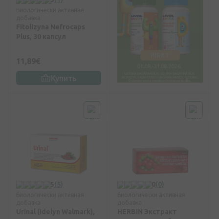
Биологически активная
добавка
Fitolizyna Nefrocaps
Plus, 30 капсул
11,89€
Купить
5
(5)
0
(0)
Биологически активная
Биологически активная
добавка
добавка
Urinal (Idelyn Walmark),
HERBIN Экстракт