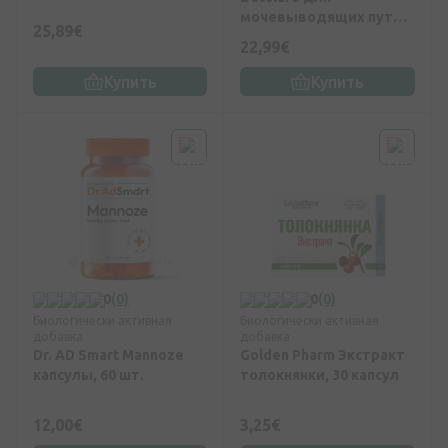
мочевыводящих путей,
25,89€
60 капсул
22,99€
Купить
Купить
0
(0)
0
(0)
Биологически активная
Биологически активная
добавка
добавка
Dr. AD Smart Mannoze
Golden Pharm Экстракт
капсулы, 60 шт.
толокнянки, 30 капсул
12,00€
3,25€