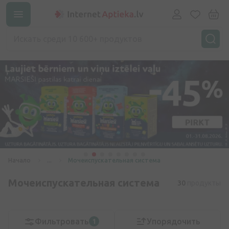
Начало
...
Мочеиспускательная система
Мочеиспускательная система
30
продукты
Фильтровать
Упорядочить
1