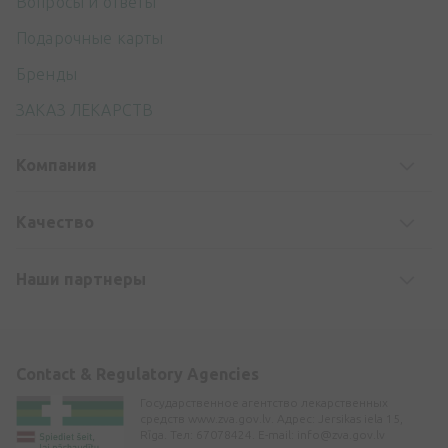
Вопросы и ответы
Подарочные карты
Бренды
ЗАКАЗ ЛЕКАРСТВ
Компания
Kачество
Наши партнеры
Contact & Regulatory Agencies
Государственное агентство лекарственных
средств www.zva.gov.lv. Адрес: Jersikas iela 15,
Rīga. Тел: 67078424. E-mail:
info@zva.gov.lv