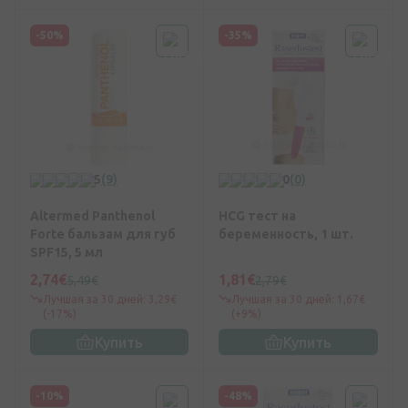
-50%
-35%
5
(9)
0
(0)
Altermed Panthenol
HCG тест на
Forte бальзам для губ
беременность, 1 шт.
SPF15, 5 мл
2,74€
1,81€
5,49€
2,79€
Лучшая за 30 дней: 3,29€
Лучшая за 30 дней: 1,67€
(-17%)
(+9%)
Купить
Купить
-10%
-48%