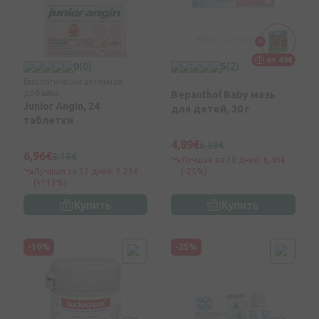
от 49€
0
(0)
5
(2)
Биологически активная
добавка
Bepanthol Baby мазь
Junior Angin, 24
для детей, 30 г
таблетки
4,89€
6,99€
6,96€
8,19€
Лучшая за 30 дней: 6,49€
Лучшая за 30 дней: 3,28€
(-25%)
(+113%)
Купить
Купить
-10%
-25%