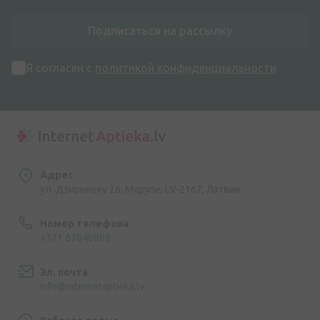
Подписаться на рассылку
Я согласен с
политикой конфиденциальности
Адрес
ул. Дзирниеку 26, Марупе, LV-2167, Латвия
Номер телефона
+371 67840809
Эл. почта
info@internetaptieka.lv