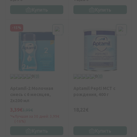
Купить
Купить
-15%
0
(0)
0
(0)
Aptamil-2 Молочная
Aptamil Pepti MCT с
смесь с 6 месяцев,
рождения, 400 г
2x200 мл
3,39€
18,22€
3,99€
Лучшая за 30 дней: 3,99€
(-16%)
Купить
Купить