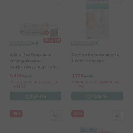
от 49€
0
(0)
0
(0)
White Day Влажные
Тест на беременность,
гигиенические
1 тест-полоска
салфетки для детей
Ultra Sensitive, 72 шт.
0,62€
0,72€
0,69€
1,39€
Лучшая за 30 дней: 0,69€
Лучшая за 30 дней: 0,76€
(-11%)
(-6%)
Купить
Купить
-15%
-30%