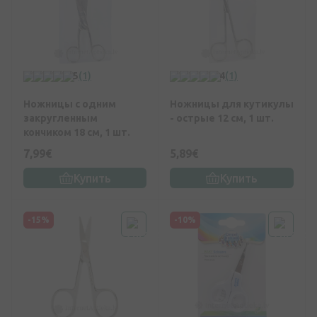
5
(1)
4
(1)
Ножницы с одним
Ножницы для кутикулы
закругленным
- острые 12 см, 1 шт.
кончиком 18 см, 1 шт.
7,99€
5,89€
Купить
Купить
-15%
-10%