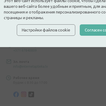
Этот веб-сайт использует файлы cookie, чтобы сдел
вашего веб-сайта более удобным и приятным, для ан
посещения и отображения персонализированного с
страницы и рекламы.
Настройки файлов cookie
Cогласен с
Адрес
ул. Дзирниеку 26, Марупе, LV-2167, Латвия
Номер телефона
+371 67840809
Эл. почта
info@internetaptieka.lv
Рабочее время
Будни: с 8:30 до 17:00