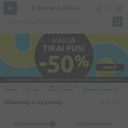
Начало
Гигиена
Уход за телом
Маникюр и педикюр
Маникюр и педикюр
8
продукты
Фильтровать
Упорядочить
1