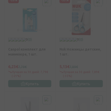
-20%
-35%
0
(0)
0
(0)
Canpol комплект для
Nuk Ножницы детские,
маникюра, 1 шт.
1 шт.
6,23€
5,13€
7,79€
7,89€
Лучшая за 30 дней: 7,79€
Лучшая за 30 дней: 7,89€
(-21%)
(-35%)
Купить
Купить