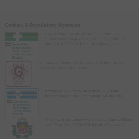
Contact & Regulatory Agencies
Государственное агентство лекарственных
средств www.zva.gov.lv. Адрес: Jersikas iela 15,
Rīga. Тел: 67078424. E-mail:
info@zva.gov.lv
Мы поддерживаем семей, с 3+ семейной картой
скидка 5% без ограничений
Ветеринарная аптека, имеющая лицензию
Продовольственной ветеринарной службы
Инспекция здоровья www.vi.gov.lv. Адрес: Klijānu
iela 7, Rīga. Тел: 67081600. E-mail:
vi@vi.gov.lv