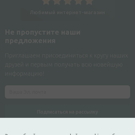
Любимый интернет-магазин
Не пропустите наши
предложения
Приглашаем присоединиться к кругу наших
друзей и первым получать всю новейшую
информацию!
Подписаться на рассылку
Я согласен с
политикой конфиденциальности