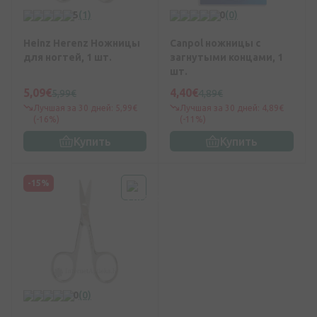
5
(1)
0
(0)
Heinz Herenz Ножницы
Canpol ножницы с
для ногтей, 1 шт.
загнутыми концами, 1
шт.
5,09€
4,40€
5,99€
4,89€
Лучшая за 30 дней: 5,99€
Лучшая за 30 дней: 4,89€
(-16%)
(-11%)
Купить
Купить
-15%
0
(0)