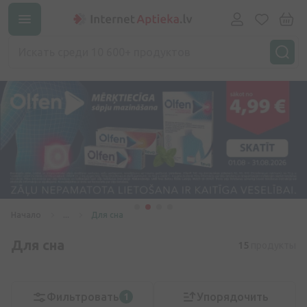
Начало
...
Для сна
Для сна
15
продукты
Фильтровать
Упорядочить
1