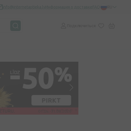
info@internetaptieka.lv
Информация о доставке
FAQ
RU
Подключиться