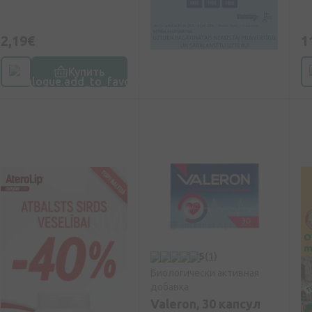
2,19€
1
Купить
5
(1)
Биологически активная
добавка
Valeron, 30 капсул