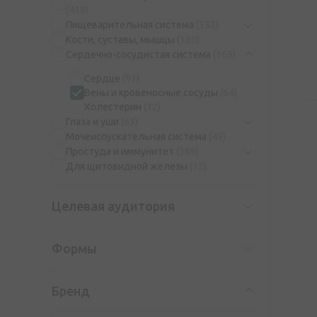
(418)
Пищеварительная система
(352)
Кости, суставы, мышцы
(130)
Сердечно-сосудистая система
(169)
Сердце
(91)
Вены и кровеносные сосуды
(64)
Холестерин
(32)
Глаза и уши
(63)
Мочеиспускательная система
(49)
Простуда и иммунитет
(369)
Для щитовидной железы
(12)
Целевая аудитория
Формы
Бренд