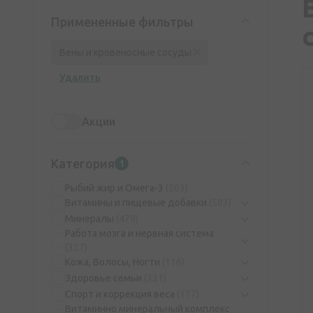
Примененные фильтры
Вены и кровеносные сосуды
Удалить
Акции
Категория
1
Рыбий жир и Омега-3
(203)
Витамины и пищевые добавки
(583)
Минералы
(479)
Работа мозга и нервная система
(327)
Кожа, Волосы, Ногти
(116)
Здоровье семьи
(331)
Спорт и коррекция веса
(177)
Витаминно минеральный комплекс