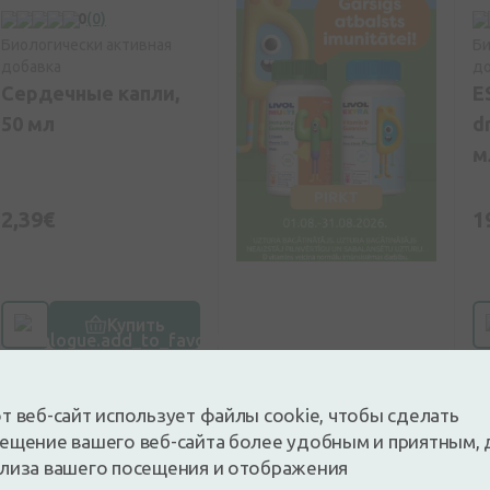
0
(0)
Биологически активная
Би
добавка
до
Сердечные капли,
E
50 мл
d
м
2,39€
1
Купить
т веб-сайт использует файлы cookie, чтобы сделать
ещение вашего веб-сайта более удобным и приятным, 
лиза вашего посещения и отображения