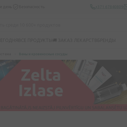
же день
Безопасность
+371 67840809
СЕГОДНЯ
ВСЕ ПРОДУКТЫ
🚚 ЗАКАЗ ЛЕКАРСТВ
БРЕНДЫ
истема
Вены и кровеносные сосуды